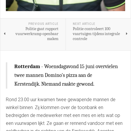
PREVIOUS ARTICLE
NEXT ARTICLE
Politie gaat rapport
Politie controleert 100
vuurwerkramp openbaar
vaartuigen tijdens integrale
maken
controle
Rotterdam
- Woensdagavond 15 juni overvielen
twee mannen Domino's pizza aan de
Kerstendijk. Niemand raakte gewond.
Rond 23.00 uur kwamen twee gewapende mannen de
winkel binnen. Zij klommen over de toonbank en
bedreigden de medewerker met een mes en iets wat op
een vuurwapen lijkt. Ze gaan er rennend vandoor met een