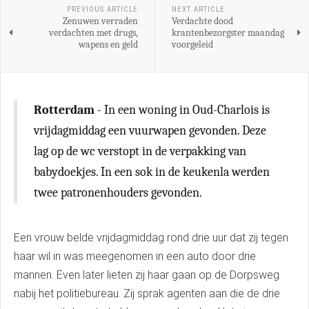
PREVIOUS ARTICLE
NEXT ARTICLE
Zenuwen verraden
Verdachte dood
verdachten met drugs,
krantenbezorgster maandag
wapens en geld
voorgeleid
Rotterdam
- In een woning in Oud-Charlois is
vrijdagmiddag een vuurwapen gevonden. Deze
lag op de wc verstopt in de verpakking van
babydoekjes. In een sok in de keukenla werden
twee patronenhouders gevonden.
Een vrouw belde vrijdagmiddag rond drie uur dat zij tegen
haar wil in was meegenomen in een auto door drie
mannen. Even later lieten zij haar gaan op de Dorpsweg
nabij het politiebureau. Zij sprak agenten aan die de drie