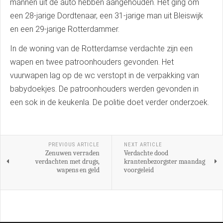
mannen uit de auto hebben aangehouden. Het ging om
een 28-jarige Dordtenaar, een 31-jarige man uit Bleiswijk
en een 29-jarige Rotterdammer.
In de woning van de Rotterdamse verdachte zijn een
wapen en twee patroonhouders gevonden. Het
vuurwapen lag op de wc verstopt in de verpakking van
babydoekjes. De patroonhouders werden gevonden in
een sok in de keukenla. De politie doet verder onderzoek.
PREVIOUS ARTICLE
NEXT ARTICLE
Zenuwen verraden
Verdachte dood
verdachten met drugs,
krantenbezorgster maandag
wapens en geld
voorgeleid