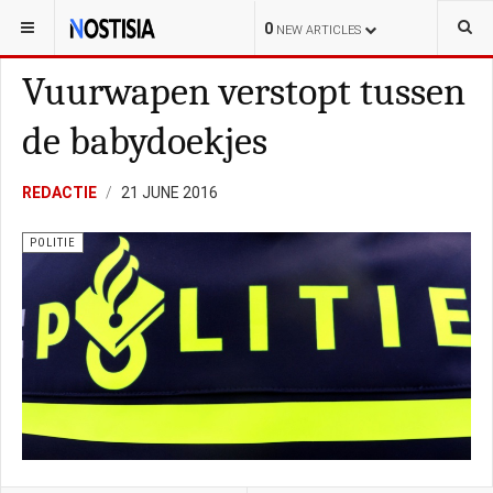
YOU ARE HERE:
NEDERLAND
POLITIE
0
NEW ARTICLES
Vuurwapen verstopt tussen
de babydoekjes
REDACTIE
21 JUNE 2016
POLITIE