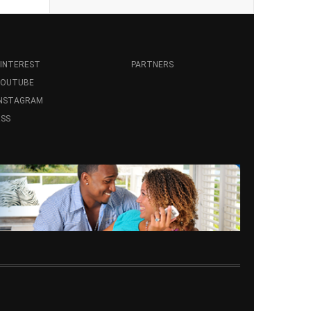
INTEREST
PARTNERS
YOUTUBE
INSTAGRAM
SS