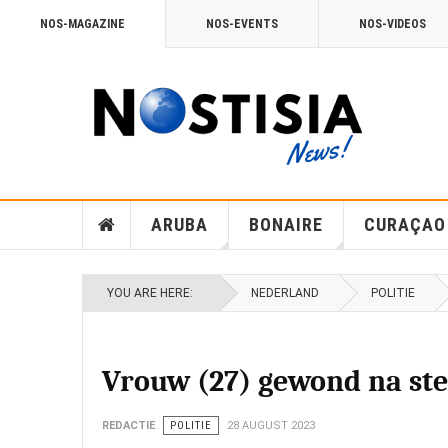
NOS-MAGAZINE
NOS-EVENTS
NOS-VIDEOS
ARUBA
BONAIRE
CURAÇAO
YOU ARE HERE:
NEDERLAND
POLITIE
Vrouw (27) gewond na ste
REDACTIE
POLITIE
28 AUGUST 2023