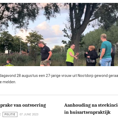
andagavond 28 augustus een 27-jarige vrouw uit Nootdorp gewond geraa
te melden.
sprake van ontvoering
Aanhouding na steekinc
in huisartsenpraktijk
E
POLITIE
07 JUNE 2023