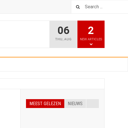
06
2
THU
,
AUG
NEW ARTICLES
MEEST GELEZEN
NIEUWS