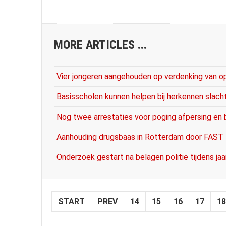
MORE ARTICLES ...
Vier jongeren aangehouden op verdenking van o
Basisscholen kunnen helpen bij herkennen slach
Nog twee arrestaties voor poging afpersing en 
Aanhouding drugsbaas in Rotterdam door FAST
Onderzoek gestart na belagen politie tijdens jaa
START
PREV
14
15
16
17
18