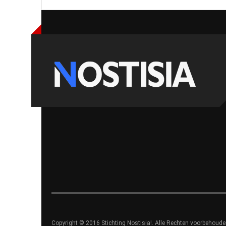
Copyright © 2016 Stichting Nostisia!. Alle Rechten voorbehoude