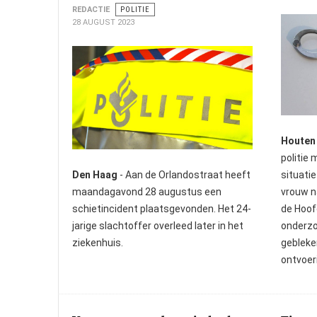
REDACTIE
POLITIE
28 AUGUST 2023
Houten
politie
Den Haag
- Aan de Orlandostraat heeft
situati
maandagavond 28 augustus een
vrouw na
schietincident plaatsgevonden. Het 24-
de Hoof
jarige slachtoffer overleed later in het
onderzo
ziekenhuis.
gebleke
ontvoer