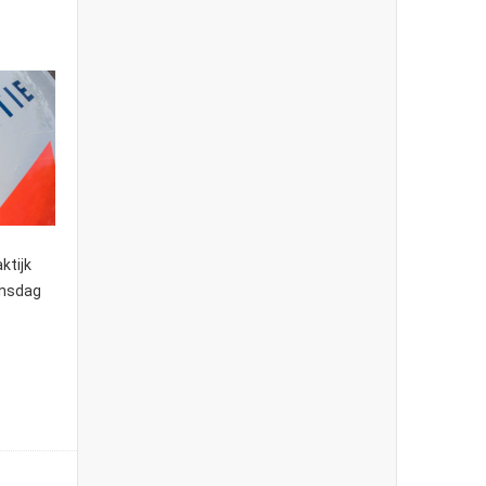
ktijk
insdag