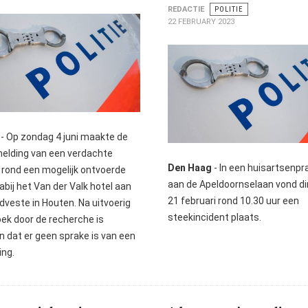
REDACTIE
POLITIE
22 FEBRUARY 2023
- Op zondag 4 juni maakte de
 melding van een verdachte
Den Haag
- In een huisartsenpra
e rond een mogelijk ontvoerde
aan de Apeldoornselaan vond d
bij het Van der Valk hotel aan
21 februari rond 10.30 uur een
dveste in Houten. Na uitvoerig
steekincident plaats.
ek door de recherche is
n dat er geen sprake is van een
ing.