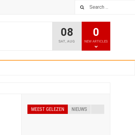
08
0
SAT
,
AUG
NEW ARTICLES
MEEST GELEZEN
NIEUWS