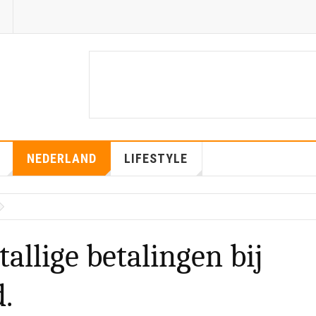
NEDERLAND
LIFESTYLE
allige betalingen bij
.