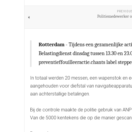
PREVIOU
Politiemedewerker o
Rotterdam
- Tijdens een gezamenlijke act
Belastingdienst dinsdag tussen 13.30 en 23.
preventieffouilleeractie.chants label stepp
In totaal werden 20 messen, een wapenstok en 
aangehouden voor diefstal van navigatieapparatuu
aan achterstallige betalingen.
Bij de controle maakte de politie gebruik van AN
Van de 5000 kentekens die op die manier gescand 