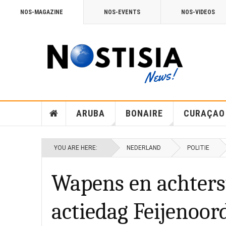
NOS-MAGAZINE
NOS-EVENTS
NOS-VIDEOS
ARUBA
BONAIRE
CURAÇAO
YOU ARE HERE:
NEDERLAND
POLITIE
Wapens en achterst
actiedag Feijenoord