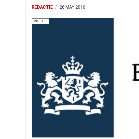
REDACTIE
26 MAY 2016
POLITIE