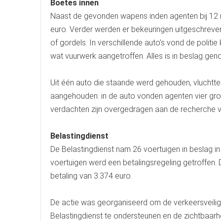
Boetes innen
Naast de gevonden wapens inden agenten bij 12 
euro. Verder werden er bekeuringen uitgeschreven 
of gordels. In verschillende auto’s vond de polit
wat vuurwerk aangetroffen. Alles is in beslag ge
Uit één auto die staande werd gehouden, vluchtte
aangehouden: in de auto vonden agenten vier gr
verdachten zijn overgedragen aan de recherche 
Belastingdienst
De Belastingdienst nam 26 voertuigen in beslag i
voertuigen werd een betalingsregeling getroffen.
betaling van 3.374 euro.
De actie was georganiseerd om de verkeersveilig
Belastingdienst te ondersteunen en de zichtbaarhe