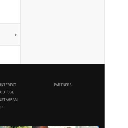
INTEREST
PARTNERS
YOUTUBE
INSTAGRAM
SS