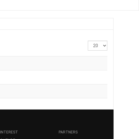
Display
#
INTEREST
PARTNERS