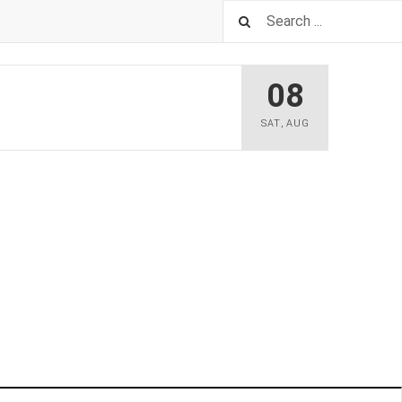
08
SAT
,
AUG