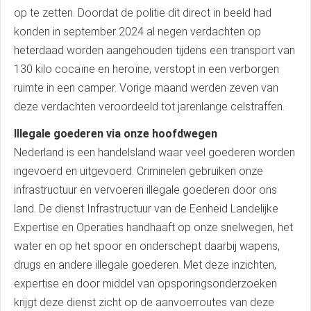
op te zetten. Doordat de politie dit direct in beeld had
konden in september 2024 al negen verdachten op
heterdaad worden aangehouden tijdens een transport van
130 kilo cocaïne en heroïne, verstopt in een verborgen
ruimte in een camper. Vorige maand werden zeven van
deze verdachten veroordeeld tot jarenlange celstraffen.
Illegale goederen via onze hoofdwegen
Nederland is een handelsland waar veel goederen worden
ingevoerd en uitgevoerd. Criminelen gebruiken onze
infrastructuur en vervoeren illegale goederen door ons
land. De dienst Infrastructuur van de Eenheid Landelijke
Expertise en Operaties handhaaft op onze snelwegen, het
water en op het spoor en onderschept daarbij wapens,
drugs en andere illegale goederen. Met deze inzichten,
expertise en door middel van opsporingsonderzoeken
krijgt deze dienst zicht op de aanvoerroutes van deze