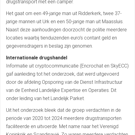
drugstransport met een camper.
Het gaat om een 49-jarige man uit Ridderkerk, twee 37-
jarige mannen uit Urk en een 50-jarige man uit Maassluis.
Naast deze aanhoudingen doorzocht de politie meerdere
locaties waarbij tienduizenden euro’s contant geld en
gegevensdragers in beslag zijn genomen.
Internationale drugshandel
Informatie uit cryptocommunicatie (Encrochat en SkyECC)
gaf aanleiding tot het onderzoek, dat werd uitgevoerd
door de afdeling Opsporing van de Dienst Infrastructuur
van de Eenheid Landelijke Expertise en Operaties. Dit
onder leiding van het Landelijk Parket.
Uit het onderzoek bleek dat de groep verdachten in de
periode van 2020 tot 2024 meerdere drugstransporten
faciliteerde en uitvoerde. Met name naar het Verenigd
Koninkrijk en Scandinavië. Zo waren meerdere verdachten