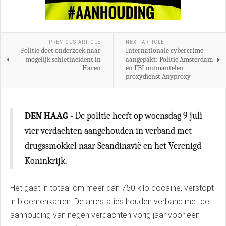
PREVIOUS ARTICLE
NEXT ARTICLE
Politie doet onderzoek naar
Internationale cybercrime
mogelijk schietincident in
aangepakt: Politie Amsterdam
Haren
en FBI ontmantelen
proxydienst Anyproxy
DEN HAAG
- De politie heeft op woensdag 9 juli
vier verdachten aangehouden in verband met
drugssmokkel naar Scandinavië en het Verenigd
Koninkrijk.
Het gaat in totaal om meer dan 750 kilo cocaïne, verstopt
in bloemenkarren. De arrestaties houden verband met de
aanhouding van negen verdachten vorig jaar voor een