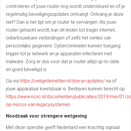
controleren of jouw router nog wordt ondersteund en of je
regelmatig beveiligingsupdates ontvangt. Ontvang je deze
niet? Dan is het tijd om je router te vervangen. Als jouw
router gehackt wordt, kan dit leiden tot trager internet,
onbetrouwbare verbindingen of zelfs het verlies van
persoonlijke gegevens. Cybercriminelen kunnen toegang
krijgen tot je netwerk en je apparaten infecteren met
malware. Zorg er dus voor dat je router altijd up-to-date
en goed beveiligd is.
Ga via
https://veiliginternetten.nl/doe-je-updates/
na of
jouw apparatuur kwetsbaar is. Bedrijven kunnen terecht op
https://www.ncsc.nl/documenten/publicaties/2019/mei/01/zic
op-risicos-van-legacysystemen
Noodzaak voor strengere wetgeving
Met deze operatie geeft Nederland een krachtig signaal