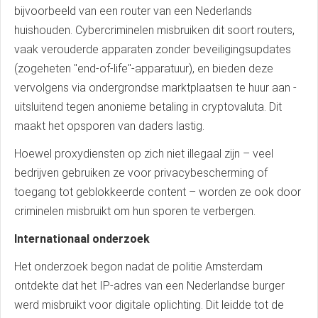
bijvoorbeeld van een router van een Nederlands
huishouden. Cybercriminelen misbruiken dit soort routers,
vaak verouderde apparaten zonder beveiligingsupdates
(zogeheten "end-of-life"-apparatuur), en bieden deze
vervolgens via ondergrondse marktplaatsen te huur aan -
uitsluitend tegen anonieme betaling in cryptovaluta. Dit
maakt het opsporen van daders lastig.
Hoewel proxydiensten op zich niet illegaal zijn – veel
bedrijven gebruiken ze voor privacybescherming of
toegang tot geblokkeerde content – worden ze ook door
criminelen misbruikt om hun sporen te verbergen.
Internationaal onderzoek
Het onderzoek begon nadat de politie Amsterdam
ontdekte dat het IP-adres van een Nederlandse burger
werd misbruikt voor digitale oplichting. Dit leidde tot de