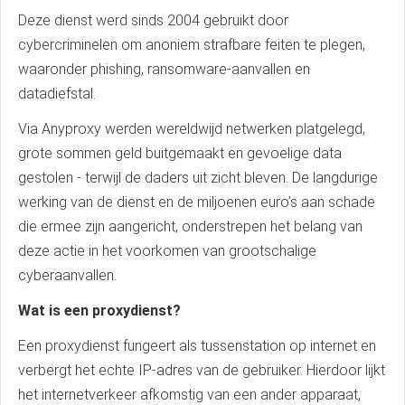
Deze dienst werd sinds 2004 gebruikt door
cybercriminelen om anoniem strafbare feiten te plegen,
waaronder phishing, ransomware-aanvallen en
datadiefstal.
Via Anyproxy werden wereldwijd netwerken platgelegd,
grote sommen geld buitgemaakt en gevoelige data
gestolen - terwijl de daders uit zicht bleven. De langdurige
werking van de dienst en de miljoenen euro’s aan schade
die ermee zijn aangericht, onderstrepen het belang van
deze actie in het voorkomen van grootschalige
cyberaanvallen.
Wat is een proxydienst?
Een proxydienst fungeert als tussenstation op internet en
verbergt het echte IP-adres van de gebruiker. Hierdoor lijkt
het internetverkeer afkomstig van een ander apparaat,