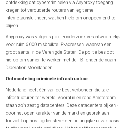
ontdekking dat cybercriminelen via Anyproxy toegang
kregen tot verouderde routers van legitieme
internetaansluitingen, wat hen hielp om onopgemerkt te
blijven.
Anyproxy was volgens politieonderzoek verantwoordelijk
voor ruim 6.000 misbruikte IP-adressen, waarvan een
groot aantal in de Verenigde Staten. De politie besloot
hierop om samen te werken met de FBI onder de naam
‘Operation Moonlander’.
Ontmanteling criminele infrastructuur
Nederland heeft één van de best verbonden digitale
infrastructuren ter wereld. Vooral in en rond Amsterdam
staan zo’n zestig datacenters. Deze datacenters blijken -
door het open karakter van de markt en gebrek aan
toezicht op hostingdiensten - een belangrijke uitvalsbasis