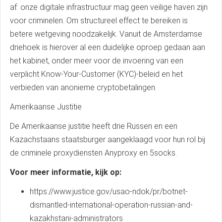
af: onze digitale infrastructuur mag geen veilige haven zijn
voor criminelen. Om structureel effect te bereiken is
betere wetgeving noodzakelijk. Vanuit de Amsterdamse
driehoek is hierover al een duidelijke oproep gedaan aan
het kabinet, onder meer voor de invoering van een
verplicht Know-Your-Customer (KYC)-beleid en het
verbieden van anonieme cryptobetalingen.
Amerikaanse Justitie
De Amerikaanse justitie heeft drie Russen en een
Kazachstaans staatsburger aangeklaagd voor hun rol bij
de criminele proxydiensten Anyproxy en 5socks.
Voor meer informatie, kijk op:
https://www.justice.gov/usao-ndok/pr/botnet-
dismantled-international-operation-russian-and-
kazakhstani-administrators