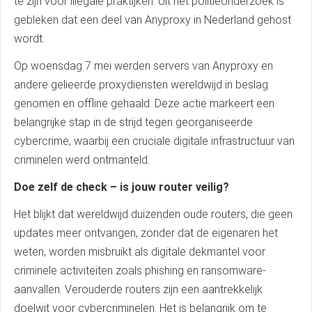
te zijn voor illegale praktijken. Uit het politieonderzoek is
gebleken dat een deel van Anyproxy in Nederland gehost
wordt.
Op woensdag 7 mei werden servers van Anyproxy en
andere gelieerde proxydiensten wereldwijd in beslag
genomen en offline gehaald. Deze actie markeert een
belangrijke stap in de strijd tegen georganiseerde
cybercrime, waarbij een cruciale digitale infrastructuur van
criminelen werd ontmanteld.
Doe zelf de check – is jouw router veilig?
Het blijkt dat wereldwijd duizenden oude routers, die geen
updates meer ontvangen, zonder dat de eigenaren het
weten, worden misbruikt als digitale dekmantel voor
criminele activiteiten zoals phishing en ransomware-
aanvallen. Verouderde routers zijn een aantrekkelijk
doelwit voor cybercriminelen. Het is belangrijk om te