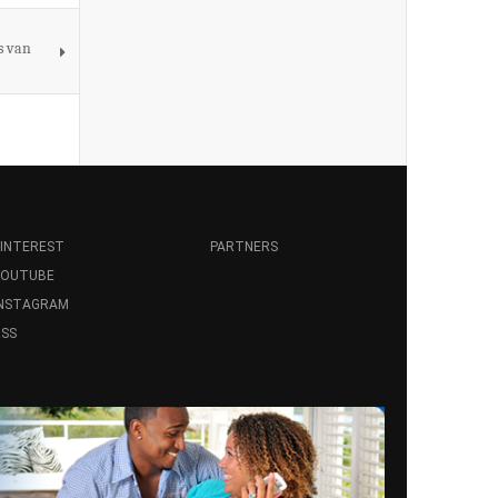
s van
INTEREST
PARTNERS
YOUTUBE
INSTAGRAM
SS