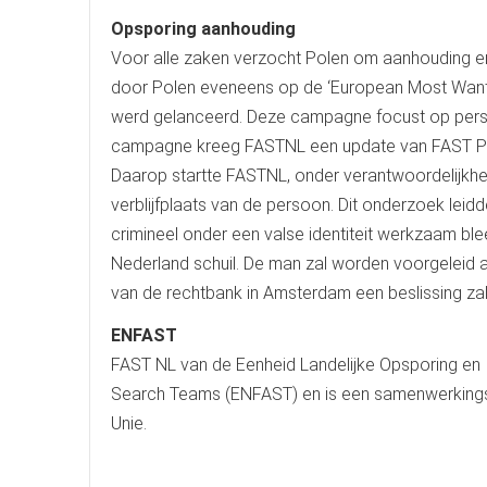
Opsporing aanhouding
Voor alle zaken verzocht Polen om aanhouding en
door Polen eveneens op de ‘European Most Wanted
werd gelanceerd. Deze campagne focust op pers
campagne kreeg FASTNL een update van FAST Pole
Daarop startte FASTNL, onder verantwoordelijkhei
verblijfplaats van de persoon. Dit onderzoek leid
crimineel onder een valse identiteit werkzaam bleek 
Nederland schuil. De man zal worden voorgeleid a
van de rechtbank in Amsterdam een beslissing zal 
ENFAST
FAST NL van de Eenheid Landelijke Opsporing en I
Search Teams (ENFAST) en is een samenwerkings
Unie.