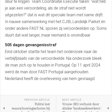
deur te krijgen. Team Coördinatie Executie taken: “wat heb
je aan een veroordeling, als de straf niet wordt
uitgezeten?” dat is wat dit speciale team met name drijft.
In nauwe samenwerking met het CJIB, Landelijk Parket én
onder andere FAST NL sporen zij veroordeelden op. Soms
duurt dat wat langer, maar niemand is onvindbaar.
505 dagen gevangenisstraf
Eind oktober startte het team het onderzoek naar de
verblijfplaats van de veroordeelde. Na onderzoek bleek
de man zich op te houden in Portugal. Op 11 april 2024
werd de man door FAST Portugal aangehouden.
Nederland heeft de overlevering van hem gevraagd.
PREVIOUS ARTICLE
NEXT ARTICLE
Politie lost
Vrouw (80) verhuist door
waarschuwingsschoten bij
slinkse ‘bankmedewerkers’: