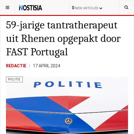
YOU ARE HERE:
NEDERLAND
ALGEMEEN
0
NEW ARTICLES
59-jarige tantratherapeut
uit Rhenen opgepakt door
FAST Portugal
REDACTIE
17 APRIL 2024
POLITIE