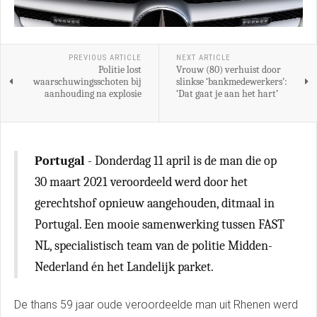
PREVIOUS ARTICLE
NEXT ARTICLE
Politie lost
Vrouw (80) verhuist door
waarschuwingsschoten bij
slinkse ‘bankmedewerkers’:
aanhouding na explosie
‘Dat gaat je aan het hart’
Portugal
- Donderdag 11 april is de man die op
30 maart 2021 veroordeeld werd door het
gerechtshof opnieuw aangehouden, ditmaal in
Portugal. Een mooie samenwerking tussen FAST
NL, specialistisch team van de politie Midden-
Nederland én het Landelijk parket.
De thans 59 jaar oude veroordeelde man uit Rhenen werd