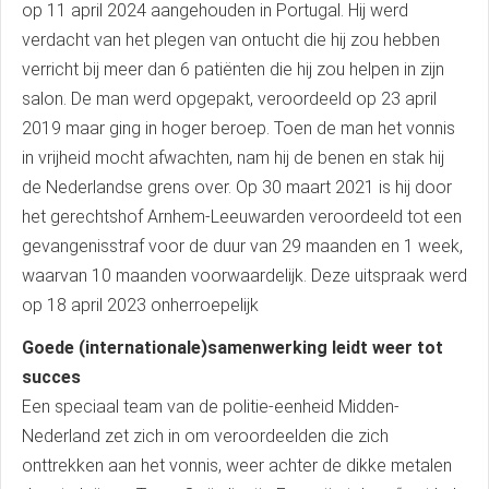
op 11 april 2024 aangehouden in Portugal. Hij werd
verdacht van het plegen van ontucht die hij zou hebben
verricht bij meer dan 6 patiënten die hij zou helpen in zijn
salon. De man werd opgepakt, veroordeeld op 23 april
2019 maar ging in hoger beroep. Toen de man het vonnis
in vrijheid mocht afwachten, nam hij de benen en stak hij
de Nederlandse grens over. Op 30 maart 2021 is hij door
het gerechtshof Arnhem-Leeuwarden veroordeeld tot een
gevangenisstraf voor de duur van 29 maanden en 1 week,
waarvan 10 maanden voorwaardelijk. Deze uitspraak werd
op 18 april 2023 onherroepelijk
Goede (internationale)samenwerking leidt weer tot
succes
Een speciaal team van de politie-eenheid Midden-
Nederland zet zich in om veroordeelden die zich
onttrekken aan het vonnis, weer achter de dikke metalen