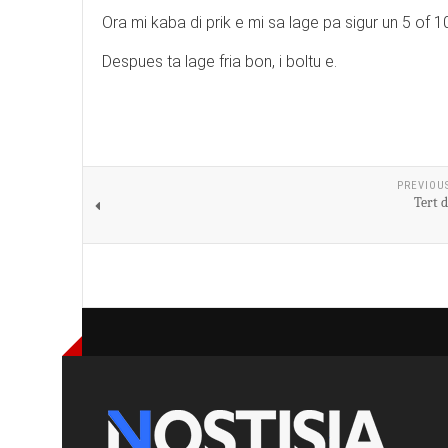
Ora mi kaba di prik e mi sa lage pa sigur un 5 of 
Despues ta lage fria bon, i boltu e.
PREVIOU
Tert 