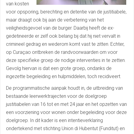
van kosten
voor opsporing, berechting en detentie van de justitiabele,
maar draagt ook bij aan de verbetering van het
veiligheidsgevoel van de burger. Daarbij heeft de ex-
gedetineerde er zelf ook belang bij dat hij niet vervalt in
crimineel gedrag en wederom komt vast te zitten. Echter,
op Curaçao ontbreken de randvoorwaarden om voor
deze specifieke groep de nodige interventies in te zetten.
Gevolg hiervan is dat een grote groep, ondanks de
ingezette begeleiding en hulpmiddelen, toch recidiveert.
De programmatische aanpak houdt in, de uitbreiding van
bestaande leerwerktrajecten voor de doelgroep
justitiabelen van 16 tot en met 24 jaar en het opzetten van
een voorziening voor wonen onder begeleiding voor deze
doelgroep. In dit kader is een intentieverklaring
ondertekend met stichting Union di Hubentut (Funditut) en