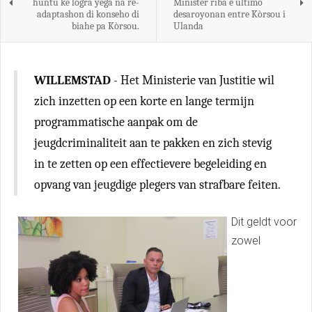
huntu ke logra yega na re-
Minister riba e último
adaptashon di konseho di
desaroyonan entre Kòrsou i
biahe pa Kòrsou.
Ulanda
WILLEMSTAD
- Het Ministerie van Justitie wil
zich inzetten op een korte en lange termijn
programmatische aanpak om de
jeugdcriminaliteit aan te pakken en zich stevig
in te zetten op een effectievere begeleiding en
opvang van jeugdige plegers van strafbare feiten.
Dit geldt voor
zowel