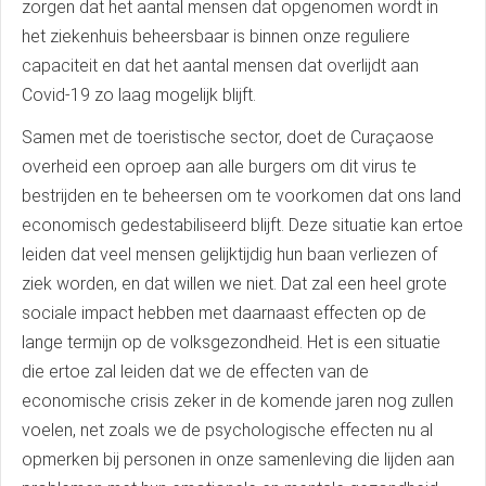
zorgen dat het aantal mensen dat opgenomen wordt in
het ziekenhuis beheersbaar is binnen onze reguliere
capaciteit en dat het aantal mensen dat overlijdt aan
Covid-19 zo laag mogelijk blijft.
Samen met de toeristische sector, doet de Curaçaose
overheid een oproep aan alle burgers om dit virus te
bestrijden en te beheersen om te voorkomen dat ons land
economisch gedestabiliseerd blijft. Deze situatie kan ertoe
leiden dat veel mensen gelijktijdig hun baan verliezen of
ziek worden, en dat willen we niet. Dat zal een heel grote
sociale impact hebben met daarnaast effecten op de
lange termijn op de volksgezondheid. Het is een situatie
die ertoe zal leiden dat we de effecten van de
economische crisis zeker in de komende jaren nog zullen
voelen, net zoals we de psychologische effecten nu al
opmerken bij personen in onze samenleving die lijden aan