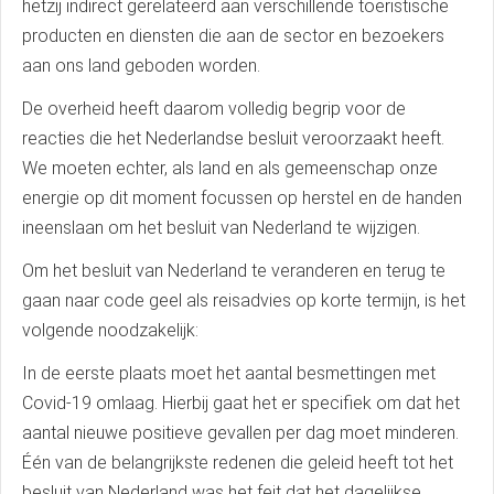
hetzij indirect gerelateerd aan verschillende toeristische
producten en diensten die aan de sector en bezoekers
aan ons land geboden worden.
De overheid heeft daarom volledig begrip voor de
reacties die het Nederlandse besluit veroorzaakt heeft.
We moeten echter, als land en als gemeenschap onze
energie op dit moment focussen op herstel en de handen
ineenslaan om het besluit van Nederland te wijzigen.
Om het besluit van Nederland te veranderen en terug te
gaan naar code geel als reisadvies op korte termijn, is het
volgende noodzakelijk:
In de eerste plaats moet het aantal besmettingen met
Covid-19 omlaag. Hierbij gaat het er specifiek om dat het
aantal nieuwe positieve gevallen per dag moet minderen.
Één van de belangrijkste redenen die geleid heeft tot het
besluit van Nederland was het feit dat het dagelijkse