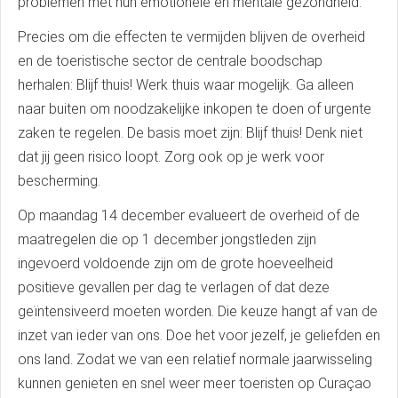
problemen met hun emotionele en mentale gezondheid.
Precies om die effecten te vermijden blijven de overheid
en de toeristische sector de centrale boodschap
herhalen: Blijf thuis! Werk thuis waar mogelijk. Ga alleen
naar buiten om noodzakelijke inkopen te doen of urgente
zaken te regelen. De basis moet zijn: Blijf thuis! Denk niet
dat jij geen risico loopt. Zorg ook op je werk voor
bescherming.
Op maandag 14 december evalueert de overheid of de
maatregelen die op 1 december jongstleden zijn
ingevoerd voldoende zijn om de grote hoeveelheid
positieve gevallen per dag te verlagen of dat deze
geïntensiveerd moeten worden. Die keuze hangt af van de
inzet van ieder van ons. Doe het voor jezelf, je geliefden en
ons land. Zodat we van een relatief normale jaarwisseling
kunnen genieten en snel weer meer toeristen op Curaçao