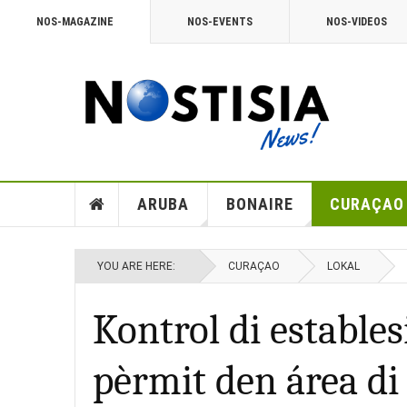
NOS-MAGAZINE
NOS-EVENTS
NOS-VIDEOS
ARUBA
BONAIRE
CURAÇAO
YOU ARE HERE:
CURAÇAO
LOKAL
Kontrol di estable
pèrmit den área d