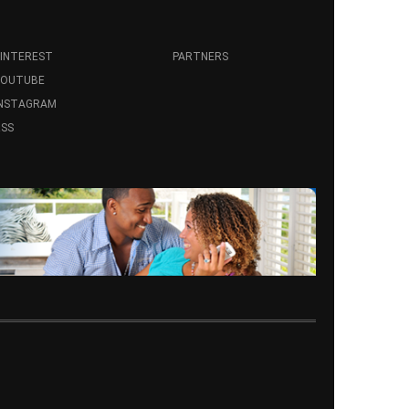
INTEREST
PARTNERS
YOUTUBE
INSTAGRAM
SS