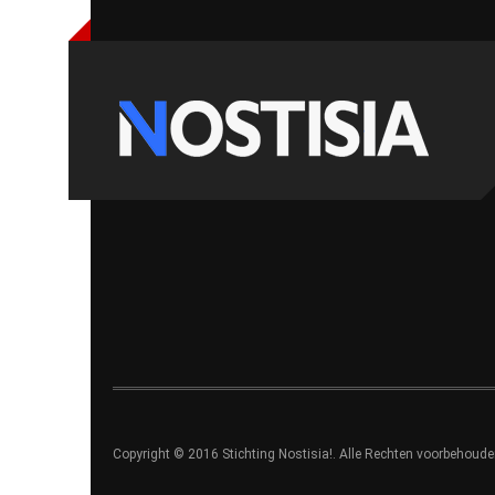
Copyright © 2016 Stichting Nostisia!. Alle Rechten voorbehoude