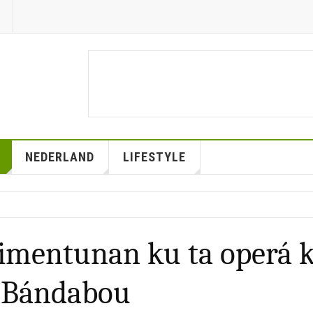
NEDERLAND
LIFESTYLE
simentunan ku ta operá 
i Bándabou