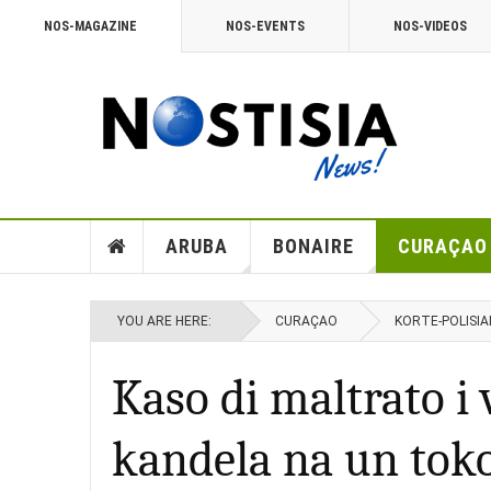
NOS-MAGAZINE
NOS-EVENTS
NOS-VIDEOS
ARUBA
BONAIRE
CURAÇAO
YOU ARE HERE:
CURAÇAO
KORTE-POLISIA
Kaso di maltrato i 
kandela na un tok