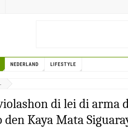
NEDERLAND
LIFESTYLE
L
violashon di lei di arma d
o den Kaya Mata Siguara