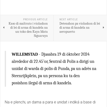
PREVIOUS ARTICLE
NEXT ARTICLE
Kaso di maltrato i violashon
Detenshon pa violashon di lei
di lei di arma di kandela na
di arma di kandela na
un toko den Kaya Mata
aeropuerto
Siguaraya
WILLEMSTAD
- Djasabra 19 di òktober 2024
alrededor di 22.45’or, Sentral di Polis a dirigí un
unidat di warda di polis di Punda, pa un adrès na
Steenrijkplein, pa un persona ku ta den
posishon ilegal di arma di kandela.
Na e plenchi, un dama a para e unidat i indiká a base di