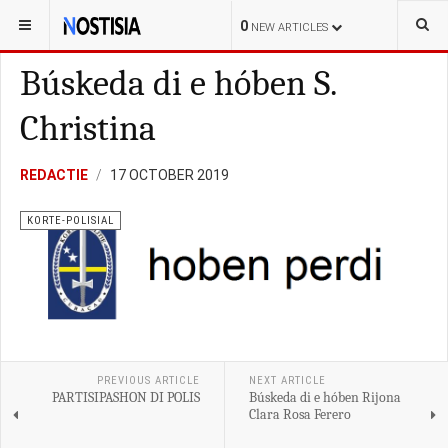
YOU ARE HERE:
CURAÇAO
LOKAL
0
NEW ARTICLES
Búskeda di e hóben S.
Christina
REDACTIE
17 OCTOBER 2019
KORTE-POLISIAL
PREVIOUS ARTICLE
NEXT ARTICLE
PARTISIPASHON DI POLIS
Búskeda di e hóben Rijona
Clara Rosa Ferero