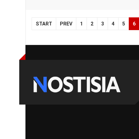
START
PREV
1
2
3
4
5
6