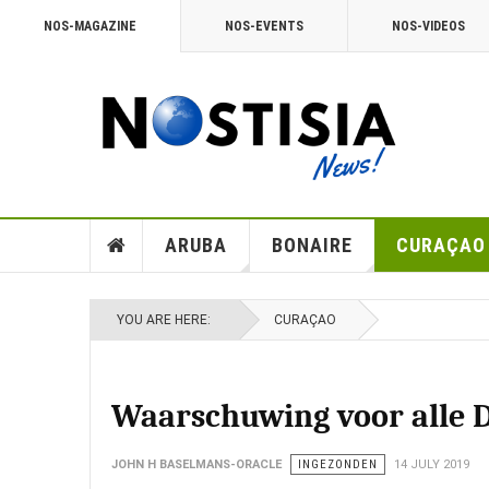
NOS-MAGAZINE
NOS-EVENTS
NOS-VIDEOS
ARUBA
BONAIRE
CURAÇAO
YOU ARE HERE:
CURAÇAO
Waarschuwing voor alle D
JOHN H BASELMANS-ORACLE
INGEZONDEN
14 JULY 2019