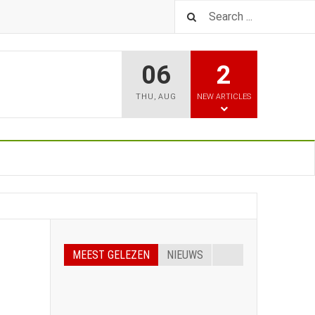
06
2
THU
,
AUG
NEW ARTICLES
MEEST GELEZEN
NIEUWS