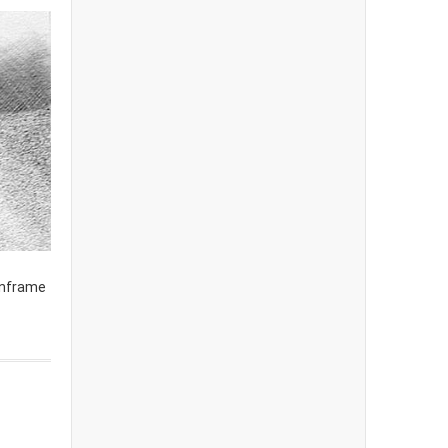
ainframe