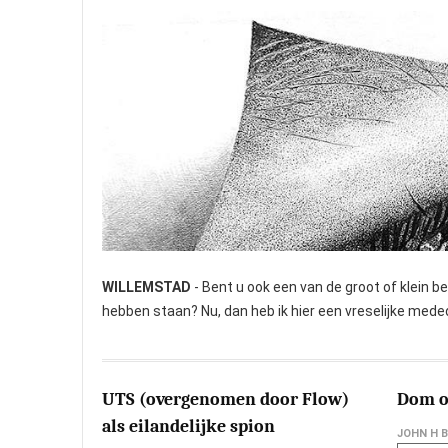
WILLEMSTAD
- Bent u ook een van de groot of klein 
hebben staan? Nu, dan heb ik hier een vreselijke meded
UTS (overgenomen door Flow)
Dom o
als eilandelijke spion
JOHN H 