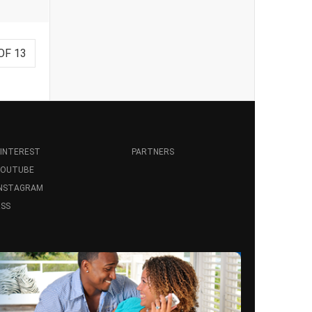
OF 13
INTEREST
PARTNERS
YOUTUBE
INSTAGRAM
SS