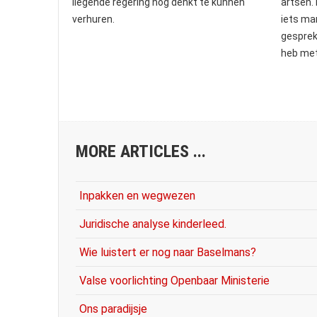
liegende regering nog denkt te kunnen
artsen. 
verhuren.
iets ma
gesprek
heb met
MORE ARTICLES ...
Inpakken en wegwezen
Juridische analyse kinderleed.
Wie luistert er nog naar Baselmans?
Valse voorlichting Openbaar Ministerie
Ons paradijsje