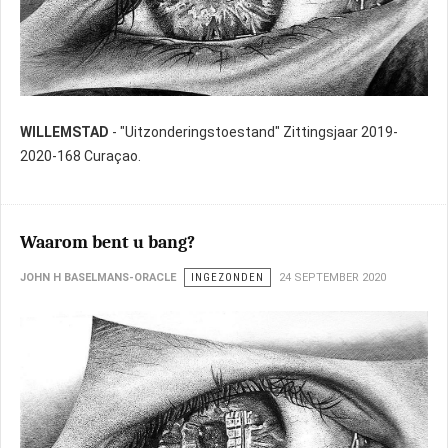
WILLEMSTAD
- "Uitzonderingstoestand" Zittingsjaar 2019-
2020-168 Curaçao.
Waarom bent u bang?
JOHN H BASELMANS-ORACLE
INGEZONDEN
24 SEPTEMBER 2020