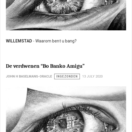
WILLEMSTAD
- Waarom bent u bang?
De verdwenen “Bo Banko Amigu”
JOHN H BASELMANS-ORACLE
INGEZONDEN
13 JULY 2020