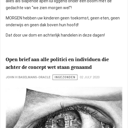
alles als slapende apen lui liggend onder een boom met de
gedachte van “we zien morgen wel”!
MORGEN hebben uw kinderen geen toekomst, geen eten, geen
onderwijs en geen dak boven hun hoofd!
Dat door uw dom en achterlijk handelen in deze dagen!
Open brief aan alle politici en individuen die
achter de concept wet staan genaamd
JOHN H BASELMANS-ORACLE
INGEZONDEN
02 JULY 2020