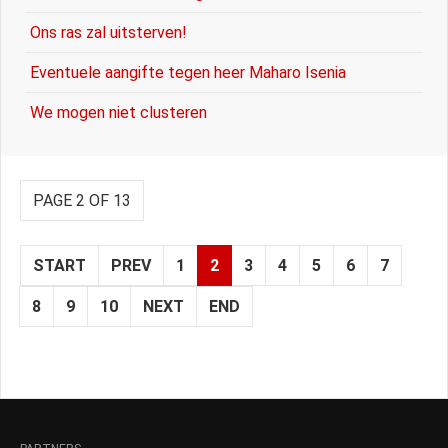
Ons ras zal uitsterven!
Eventuele aangifte tegen heer Maharo Isenia
We mogen niet clusteren
PAGE 2 OF 13
START
PREV
1
2
3
4
5
6
7
8
9
10
NEXT
END