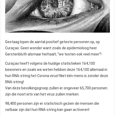
Gestaag lopen de aantal positief geteste personen op, op
Curaçao. Geen wonder want zoals de epidemioloog heer
Gerstenbluth alsmaar herhaalt; “we testen ook veel meer”!
Curaçao heeft volgens de huidige statistieken 164,100
bewoners en zoals we weten hebben deze 164,100 allemaal in
hun RNA-string het Corona virus! Niet één mens is zonder deze
RNA-string!
Van deze bevolkingsgroep zullen er ongeveer 65,700 personen
zijn die nooit iets van het virus zullen merken.
98,400 personen zijn er statistisch gezien de mensen die
vatbaar zijn dat hun RNA-string kan gaan activeren!