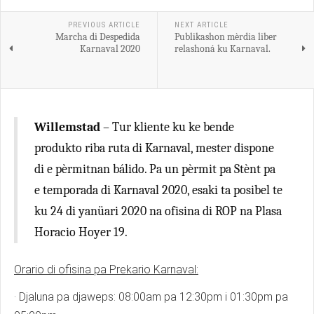
PREVIOUS ARTICLE
NEXT ARTICLE
Marcha di Despedida
Publikashon mèrdia liber
Karnaval 2020
relashoná ku Karnaval.
Willemstad
– Tur kliente ku ke bende
produkto riba ruta di Karnaval, mester dispone
di e pèrmitnan bálido. Pa un pèrmit pa Stènt pa
e temporada di Karnaval 2020, esaki ta posibel te
ku 24 di yanüari 2020 na ofisina di ROP na Plasa
Horacio Hoyer 19.
Orario di ofisina pa Prekario Karnaval:
· Djaluna pa djaweps: 08:00am pa 12:30pm i 01:30pm pa