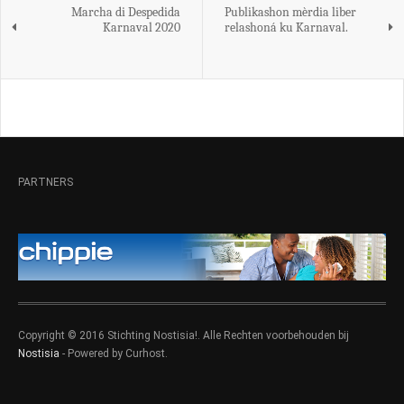
Marcha di Despedida
Publikashon mèrdia liber
Karnaval 2020
relashoná ku Karnaval.
PARTNERS
Copyright © 2016 Stichting Nostisia!. Alle Rechten voorbehouden bij
Nostisia
- Powered by Curhost.