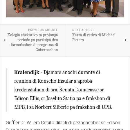
PREVIOUS ARTICLE
NEXT ARTICLE
Kolegio ehekutivo ta prolongá
Karta di retiro di Michael
periodo pa partisipá den
Pieters.
formulashon di programa di
Gobernashon
Kralendijk
- Djamars anochi durante di
reunion di Konseho Insular a aprobá
kredensialnan di sra. Renata Domacasse sr.
Edison Ellis, sr Joselito Statia pa e frakshon di
MPB, i sr. Norbert Silberie pa frakshon di UPB.
Griffier Dr. Willem Cecilia dilanti di gezaghebber sr. Edison