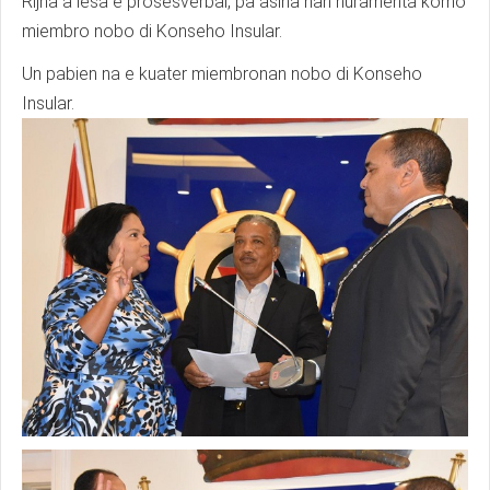
Rijna a lesa e prosèsverbal, pa asina nan huramentá komo
miembro nobo di Konseho Insular.
Un pabien na e kuater miembronan nobo di Konseho
Insular.