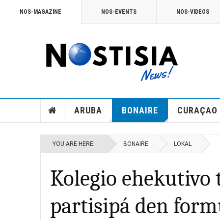
NOS-MAGAZINE
NOS-EVENTS
NOS-VIDEOS
ARUBA
BONAIRE
CURAÇAO
YOU ARE HERE:
BONAIRE
LOKAL
Kolegio ehekutivo 
partisipá den form