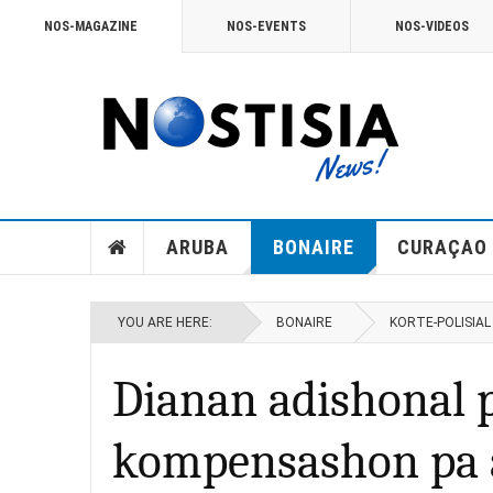
NOS-MAGAZINE
NOS-EVENTS
NOS-VIDEOS
ARUBA
BONAIRE
CURAÇAO
YOU ARE HERE:
BONAIRE
KORTE-POLISIAL
Dianan adishonal p
kompensashon pa a