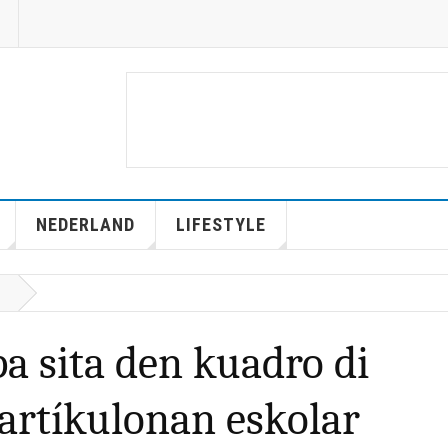
NEDERLAND
LIFESTYLE
a sita den kuadro di
rtíkulonan eskolar