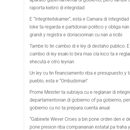
raporta kiebro di integridad.
E “Integriteitskamer", esta e Camara di Integridad
loke ta regarda e partidonan politico y obliga nan
grandi y registra e donacionnan cu nan a ricibi.
Tambe lo tin cambio di e ley di destaho publico. E
cambio di ley esaki lo bira mas cla kico ta e regl
ehecuta e otro leynan.
Un ley cu tin financiamento riba e presupuesto y 
pueblo, esta e “Ombudsman”.
Prome Minister ta subraya cu e reglanan di integ
departamentonan di gobierno of pa gobierno, per
gobierno cu no ta prepara cuenta anual.
“Gabinete Wever Croes a bin pone orden den e des
pone presion riba companianan estatal pa traha 