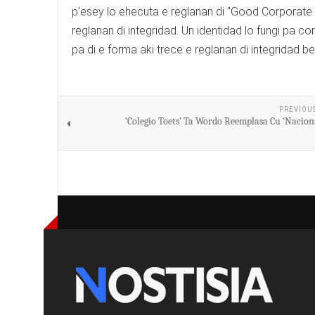
p'esey lo ehecuta e reglanan di "Good Corporate
reglanan di integridad. Un identidad lo fungi pa
pa di e forma aki trece e reglanan di integridad
PREVIOU
‘Colegio Toets’ Ta Wordo Reemplasa Cu ‘Naciona