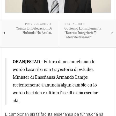
PREVIOUS ARTICLE
NEXT ARTICLE
Yegada Di Delegacion Di
Gobierno Lo Implementa
Hulanda Na Aruba.
“Bureau Integriteit Y
Integriteitskamer”
ORANJESTAD
- Futuro di nos muchanan lo
wordo basa riba nan trayectoria di estudio.
Minister di Enseñansa Armando Lampe
recientemente a anuncia algun cambio cu lo
wordo haci den e ultimo fase di e aña escolar
aki.
E cambionan aki ta facilita enseñansa pa tur mucha na