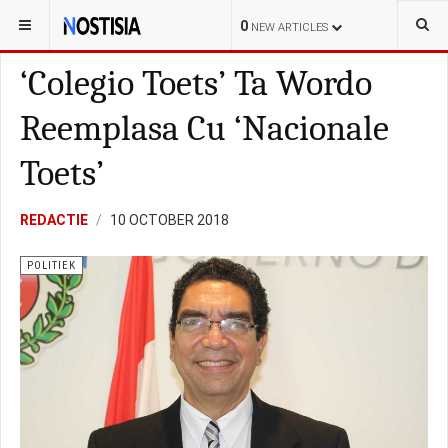
YOU ARE HERE:
ARUBA
POLITIEK
0
NEW ARTICLES
‘Colegio Toets’ Ta Wordo
Reemplasa Cu ‘Nacionale
Toets’
REDACTIE
10 OCTOBER 2018
POLITIEK