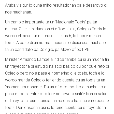
Aruba y sigur lo duna miho resultadonan pa e desaroyo di
nos muchanan.
Un cambio importante ta un ‘Nacionale Toets’ pa tur
mucha. Cu e introduccion di e ‘toets’ aki, Colegio Toets lo
wordo elimina. Tur mucha di tur klas 6, lo haci e mesun
toets. A base di un norma nacional lo dicidi cua mucha lo
ta un candidato pa Colegio, pa Mavo of pa EPB.
Minister Armando Lampe a indica tambe cu si un mucha tin
un trayectoria di estudio na scol basico cu por cu e reto di
Colegio pero no a pasa e normering di e toets, toch e lo
wordo manda Colegio teniendo cuenta cu un toets ta un
‘momentum opname’. Pa un of otro motibo e mucha no a
pasa e toets, entre otro lo e no tawata sinti’e bon di salud
e dia ey, of circumstancianan na cas a haci cu e no pasa e
toets. Den casonan asina lo tene cuenta cu e trayectoria