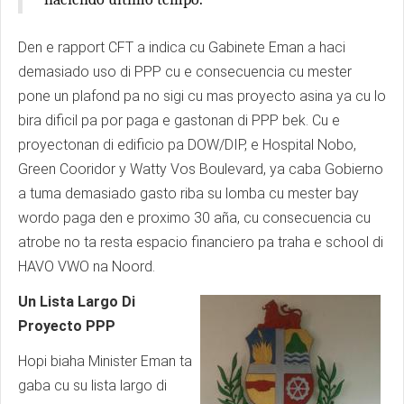
Den e rapport CFT a indica cu Gabinete Eman a haci
demasiado uso di PPP cu e consecuencia cu mester
pone un plafond pa no sigi cu mas proyecto asina ya cu lo
bira dificil pa por paga e gastonan di PPP bek. Cu e
proyectonan di edificio pa DOW/DIP, e Hospital Nobo,
Green Cooridor y Watty Vos Boulevard, ya caba Gobierno
a tuma demasiado gasto riba su lomba cu mester bay
wordo paga den e proximo 30 aña, cu consecuencia cu
atrobe no ta resta espacio financiero pa traha e school di
HAVO VWO na Noord.
Un Lista Largo Di
Proyecto PPP
Hopi biaha Minister Eman ta
gaba cu su lista largo di