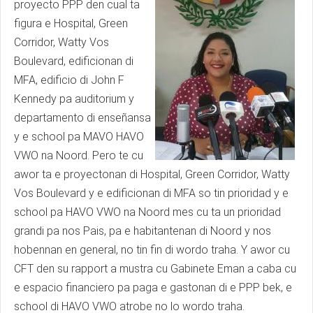
proyecto PPP den cual ta
figura e Hospital, Green
Corridor, Watty Vos
Boulevard, edificionan di
MFA, edificio di John F
Kennedy pa auditorium y
departamento di enseñansa
y e school pa MAVO HAVO
VWO na Noord. Pero te cu
awor ta e proyectonan di Hospital, Green Corridor, Watty
Vos Boulevard y e edificionan di MFA so tin prioridad y e
school pa HAVO VWO na Noord mes cu ta un prioridad
grandi pa nos Pais, pa e habitantenan di Noord y nos
hobennan en general, no tin fin di wordo traha. Y awor cu
CFT den su rapport a mustra cu Gabinete Eman a caba cu
e espacio financiero pa paga e gastonan di e PPP bek, e
school di HAVO VWO atrobe no lo wordo traha.