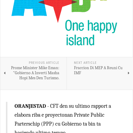
PREVIOUS ARTICLE
NEXT ARTICLE
Prome Minister Mike Eman:
Fraccion Di MEP A Reuni Cu
"Gobierno A Inverti Masha
IMF
Hopi Mes Den Turismo.
ORANJESTAD
- CFT den su ultimo rapport a
elabora riba e proyectonan Private Public
Parterschip (PPP) cu Gobierno ta bin ta
haciendo ultimo tempo.