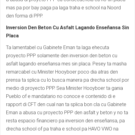
mas pa por bay paga pa laga traha e school na Noord
den forma di PPP.
Inversion Den Beton Cu Asfalt Lagando Enseñansa Sin
Placa
Ta lamentabel cu Gabinete Eman ta laga ehecuta
proyecto PPP solamente den inversion den beton cu
asfalt lagando enseñansa mes sin placa. Pesey ta masha
remarcabel cu Minister Hooyboer poco dia atras den
prensa ta splica cu lo busca manera pa drecha school por
medio di proyecto PPP. Sea Minister Hooyboer ta gania
Pueblo of e mandatario no conoce e contenido di e
rapport di CFT den cual nan ta splica bon cla cu Gabinete
Eman a abusa cu proyecto PPP den asfalt y beton y no ta
resta espacio financiero pa inversion den enseñansa, pa
drecha school of pa traha e school pa HAVO VWO na