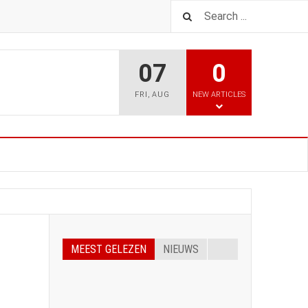
07
0
FRI
,
AUG
NEW ARTICLES
MEEST GELEZEN
NIEUWS