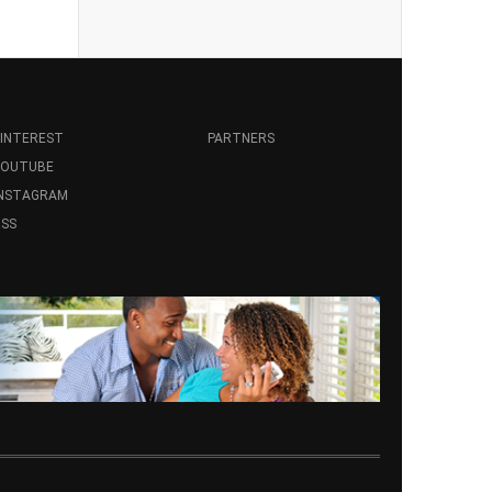
INTEREST
PARTNERS
YOUTUBE
INSTAGRAM
SS