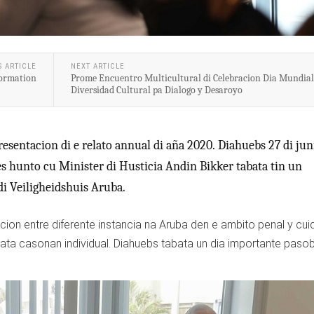
S ARTICLE
NEXT ARTICLE
Formation
Prome Encuentro Multicultural di Celebracion Dia Mundial
Diversidad Cultural pa Dialogo y Desaroyo
esentacion di e relato annual di aña 2020. Diahuebs 27 di jun
 hunto cu Minister di Husticia Andin Bikker tabata tin un
di Veiligheidshuis Aruba.
cion entre diferente instancia na Aruba den e ambito penal y cui
rata casonan individual. Diahuebs tabata un dia importante paso