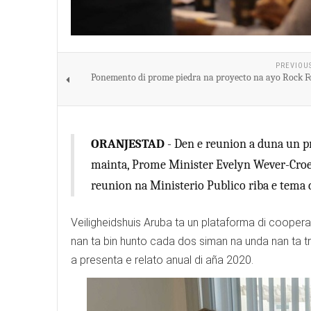
PREVIOU
Ponemento di prome piedra na proyecto na ayo Rock 
ORANJESTAD
- Den e reunion a duna un pr
mainta, Prome Minister Evelyn Wever-Croes
reunion na Ministerio Publico riba e tema 
Veiligheidshuis Aruba ta un plataforma di coopera
nan ta bin hunto cada dos siman na unda nan ta t
a presenta e relato anual di aña 2020.