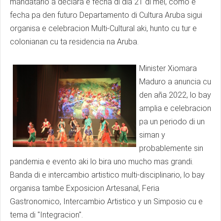
mandatario a declara e fecha di dia 21 di mei, como e
fecha pa den futuro Departamento di Cultura Aruba sigui
organisa e celebracion Multi-Cultural aki, hunto cu tur e
colonianan cu ta residencia na Aruba.
Minister Xiomara
Maduro a anuncia cu
den aña 2022, lo bay
amplia e celebracion
pa un periodo di un
siman y
probablemente sin
pandemia e evento aki lo bira uno mucho mas grandi.
Banda di e intercambio artistico multi-disciplinario, lo bay
organisa tambe Exposicion Artesanal, Feria
Gastronomico, Intercambio Artistico y un Simposio cu e
tema di "Integracion".