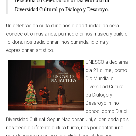
relaciona cu Celebracion di Dia Mundial di
Diversidad Cultural pa Dialogo y Desaroyo.
Un celebracion cu ta duna nos e oportunidad pa cera
conoce otro mas ainda, pa medio di nos musica y baile di
folklore, nos tradicionnan, nos cuminda, idioma y
expresionnan artistico.
UNESCO a declama
dia 21 di mei, como
Dia Mundial di
Diversidad Cultural
pa Dialogo y
Desaroyo, miho
conoci como Dia di
Diversidad Cultural. Segun Nacionnan Uni, si den cada pais
nos trece e diferente cultura hunto, nos por contribui na
pas, desaroyo positivo y stabilidad social den nos