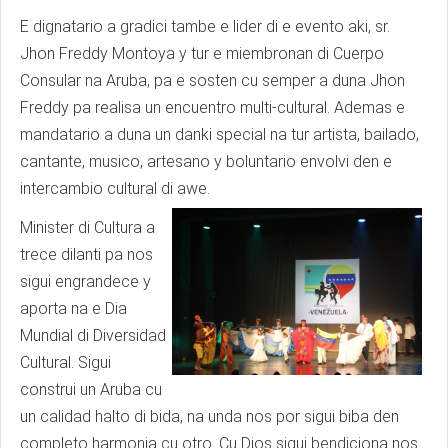
E dignatario a gradici tambe e lider di e evento aki, sr.
Jhon Freddy Montoya y tur e miembronan di Cuerpo
Consular na Aruba, pa e sosten cu semper a duna Jhon
Freddy pa realisa un encuentro multi-cultural. Ademas e
mandatario a duna un danki special na tur artista, bailado,
cantante, musico, artesano y boluntario envolvi den e
intercambio cultural di awe.
Minister di Cultura a
trece dilanti pa nos
sigui engrandece y
aporta na e Dia
Mundial di Diversidad
Cultural. Sigui
construi un Aruba cu
un calidad halto di bida, na unda nos por sigui biba den
completo harmonia cu otro. Cu Dios sigui bendiciona nos