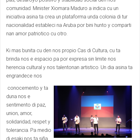
comunidad. Minister Xiomara Maduro a indica cu un
iniciativa asina ta crea un plataforma unda colonia di tur
nacionalidad estableci na Aruba por bini hunto y comparti
nan amor patriotico cu otro.
Ki mas bunita cu den nos propio Cas di Cultura, cu ta
brinda nos e espacio pa por expresa sin limite nos
herencia cultural y nos talentonan artistico. Un dia asina ta
engrandece nos
conocemento y ta
duna nos e
sentimento di paz,
union, amor,
solidaridad, respet y
tolerancia. Pa medio
di esaki nos ta siña