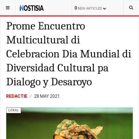
YOU ARE HERE:
ARUBA
LOKAL
0
NEW ARTICLES
Prome Encuentro
Multicultural di
Celebracion Dia Mundial di
Diversidad Cultural pa
Dialogo y Desaroyo
REDACTIE
28 MAY 2021
LOKAL