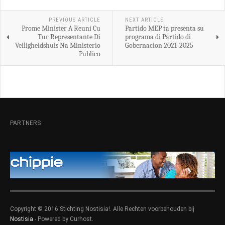
PREVIOUS ARTICLE
NEXT ARTICLE
Prome Minister A Reuni Cu
Partido MEP ta presenta su
Tur Representante Di
programa di Partido di
Veiligheidshuis Na Ministerio
Gobernacion 2021-2025
Publico
PARTNERS
Copyright © 2016 Stichting Nostisia!. Alle Rechten voorbehouden bij
Nostisia
- Powered by Curhost.