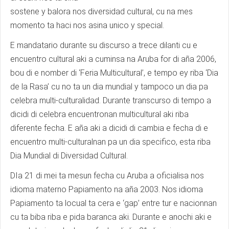
sostene y balora nos diversidad cultural, cu na mes
momento ta haci nos asina unico y special.
E mandatario durante su discurso a trece dilanti cu e
encuentro cultural aki a cuminsa na Aruba for di aña 2006,
bou di e nomber di ‘Feria Multicultural’, e tempo ey riba ‘Dia
de la Rasa’ cu no ta un dia mundial y tampoco un dia pa
celebra multi-culturalidad. Durante transcurso di tempo a
dicidi di celebra encuentronan multicultural aki riba
diferente fecha. E aña aki a dicidi di cambia e fecha di e
encuentro multi-culturalnan pa un dia specifico, esta riba
Dia Mundial di Diversidad Cultural.
DIa 21 di mei ta mesun fecha cu Aruba a oficialisa nos
idioma materno Papiamento na aña 2003. Nos idioma
Papiamento ta locual ta cera e ‘gap’ entre tur e nacionnan
cu ta biba riba e pida baranca aki. Durante e anochi aki e