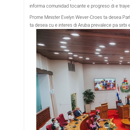
informa comunidad tocante e progreso di e trayec
Prome Minister Evelyn Wever-Croes ta desea Parl
ta desea cu e interes di Aruba prevalece pa sirbi 