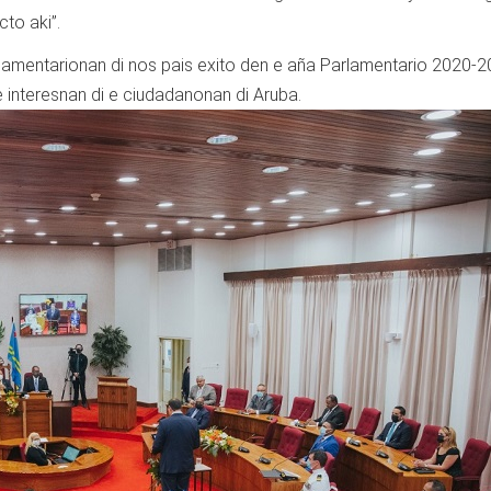
to aki”.
amentarionan di nos pais exito den e aña Parlamentario 2020-2
e interesnan di e ciudadanonan di Aruba.