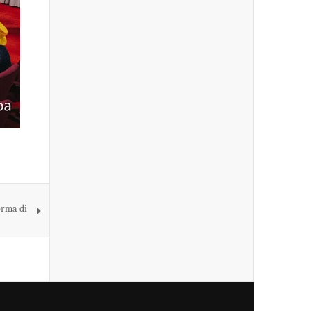
orma di