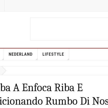
NEDERLAND
LIFESTYLE
ba A Enfoca Riba E
sicionando Rumbo Di No