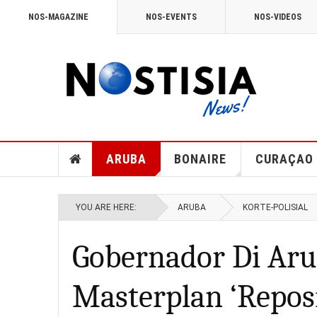
NOS-MAGAZINE
NOS-EVENTS
NOS-VIDEOS
ARUBA
BONAIRE
CURAÇAO
YOU ARE HERE:
ARUBA
KORTE-POLISIAL
Gobernador Di Aru
Masterplan ‘Repo