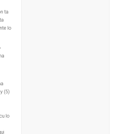
n ta
ta
nte lo
o
ma
ma
y (5)
cu lo
ui