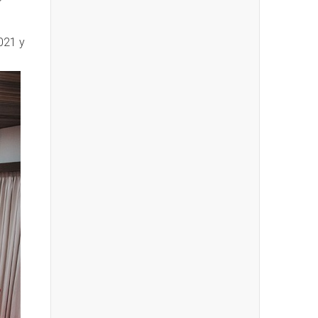
021 y