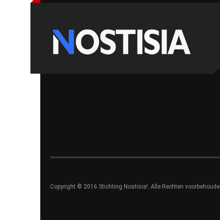
Copyright © 2016 Stichting Nostisia!. Alle Rechten voorbehoude