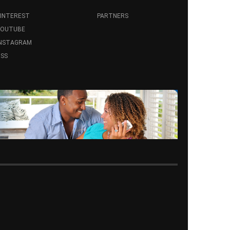
INTEREST
PARTNERS
YOUTUBE
INSTAGRAM
SS