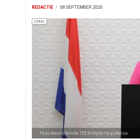
REDACTIE
08 SEPTEMBER 2020
LOKAL
Te cu awor a brinda 152.4 miyon na yudansa