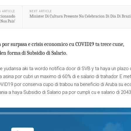
S ARTICLE
NEXT ARTICLE
icionando
Minister Di Cultura Presente Na Celebracion Di Dia Di Brazi
Nos Pais’
 por surpasa e crisis economico cu COVID19 ta trece cune,
en forma di Subsidio di Salario.
 yudansa aki ta wordo notifica door di SVB y ta haya un plazo 
asina por cubri un maximo di 60% di e salario di trahador. E met
 COVID19 por conserva cupo di trabou na beneficio di Aruba su e
nia a haya Subsidio di Salario pa por cumpli cu e salario di 204