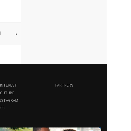
l
INTEREST
PARTNERS
YOUTUBE
INSTAGRAM
SS