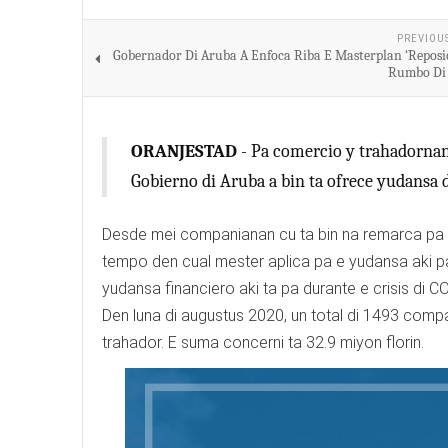
PREVIOU
Gobernador Di Aruba A Enfoca Riba E Masterplan ‘Repos
Rumbo Di 
ORANJESTAD
- Pa comercio y trahadornan
Gobierno di Aruba a bin ta ofrece yudansa d
Desde mei companianan cu ta bin na remarca pa e
tempo den cual mester aplica pa e yudansa aki pa 
yudansa financiero aki ta pa durante e crisis di
Den luna di augustus 2020, un total di 1493 compa
trahador. E suma concerni ta 32.9 miyon florin.