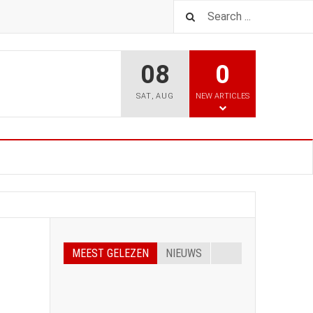
08
0
SAT
,
AUG
NEW ARTICLES
MEEST GELEZEN
NIEUWS