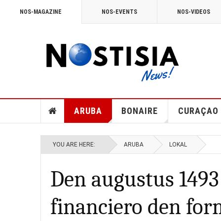
NOS-MAGAZINE
NOS-EVENTS
NOS-VIDEOS
ARUBA
BONAIRE
CURAÇAO
YOU ARE HERE:
ARUBA
LOKAL
Den augustus 1493
financiero den form