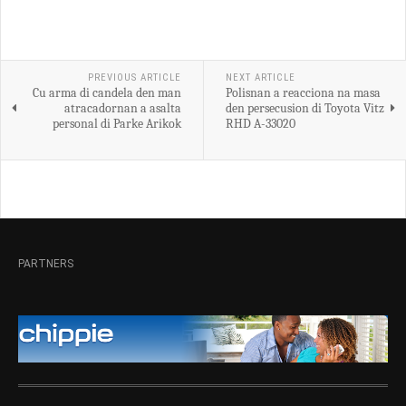
PREVIOUS ARTICLE
NEXT ARTICLE
Cu arma di candela den man
Polisnan a reacciona na masa
atracadornan a asalta
den persecusion di Toyota Vitz
personal di Parke Arikok
RHD A-33020
PARTNERS