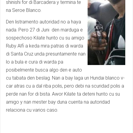
shinishi for di Barcadera y termina te
na Seroe Blanco.
Den listramento autoridad no a haya
nada. Pero 27 di Juni den marduga e
sospechoso Kilate hunto cu su amigo
Ruby Alfi a keda mira patras di warda
di Santa Cruz unda presuntamente nan
lo a bula e cura di warda pa
posibelmente busca algo den e auto
cu tabata den beslag. Nan a bay laga un Hundai blanco v-
car atras cu a dal riba polis, pero debi na scuridad polis a
perde nan for di bista. Awor Kilate ta deteni hunto cu su
amigo y nan mester bay duna cuenta na autoridad
relaciona cu varios caso.