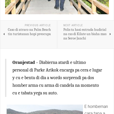
PREVIOUS ARTICLE
NEXT ARTICLE
Caso di atraco na Palm Beach
Polis ta hasi entrada hudicial
tin turistanan hopi preocupa
na cas di Kilate un biaha mas
na Seroe Janchi
Oranjestad
– Diabierna atardi e ultimo
personal di Parke Arikok encarga pa cera e lugar
y cu e benta di dia a wordo sorprendi pa dos
homber arma cu arma di candela na momento
cu e tabata yega su auto.
E hombernan
cara tapa a