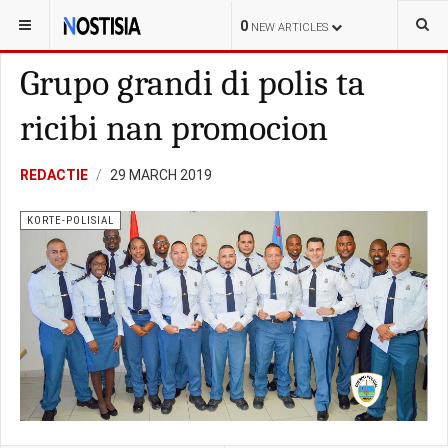
YOU ARE HERE:
ARUBA
KORTE-POLISIAL
0
NEW ARTICLES
Grupo grandi di polis ta
ricibi nan promocion
REDACTIE
29 MARCH 2019
KORTE-POLISIAL