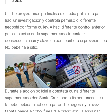
Polis.
Un di e proyectonan pa finalisa e estudio policial ta pa
haci un investigacion y controla permiso di diferente
negoshi conforme cu ley. A haci diferente control anterior
pa asina avisa cada supermercado tocante e
consecuencianan y alavez a parti panfleta di prevecion pa
NO bebe na e sitio.
Durante e accion policial a constata cu na diferente
supermercado den Santa Cruz tabata tin personanan cu
ta bebe bebida alcoholico pafor di e negoshi y alavez
tabata bende alcohol fuera di e orario stipula ariba nan