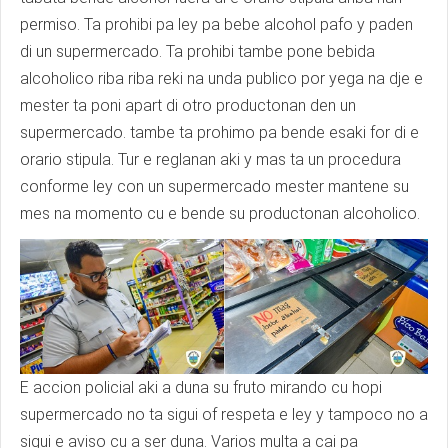
permiso. Ta prohibi pa ley pa bebe alcohol pafo y paden
di un supermercado. Ta prohibi tambe pone bebida
alcoholico riba riba reki na unda publico por yega na dje e
mester ta poni apart di otro productonan den un
supermercado. tambe ta prohimo pa bende esaki for di e
orario stipula. Tur e reglanan aki y mas ta un procedura
conforme ley con un supermercado mester mantene su
mes na momento cu e bende su productonan alcoholico.
E accion policial aki a duna su fruto mirando cu hopi
supermercado no ta sigui of respeta e ley y tampoco no a
sigui e aviso cu a ser duna. Varios multa a cai pa