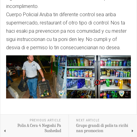
incomplimento.
Cuerpo Policial Aruba tin diferente control sea ariba
supermercado, restaurant of otro tipo di control. Nos ta
haci esaki pa prevencion pa nos comunidad y cu mester
sigui instruccionan cu ta poni den ley. No cumpli y of
desvia di e permiso lo tin consecuencianan no desea.
PREVIOUS ARTICLE
NEXT ARTICLE
Polis A Cera 4 Negoshi Pa
Grupo grandi di polis ta ricibi
Sushedad
nan promocion