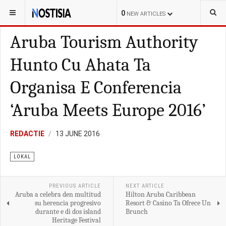
YOU ARE HERE:
ARUBA
LOKAL
0
NEW ARTICLES
Aruba Tourism Authority
Hunto Cu Ahata Ta
Organisa E Conferencia
‘Aruba Meets Europe 2016’
REDACTIE
13 JUNE 2016
LOKAL
PREVIOUS ARTICLE
NEXT ARTICLE
Aruba a celebra den multitud
Hilton Aruba Caribbean
su herencia progresivo
Resort & Casino Ta Ofrece Un
durante e di dos island
Brunch
Heritage Festival