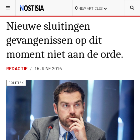
YOU ARE HERE:
NEDERLAND
POLITIEK
0
NEW ARTICLES
Nieuwe sluitingen
gevangenissen op dit
moment niet aan de orde.
REDACTIE
16 JUNE 2016
POLITIEK