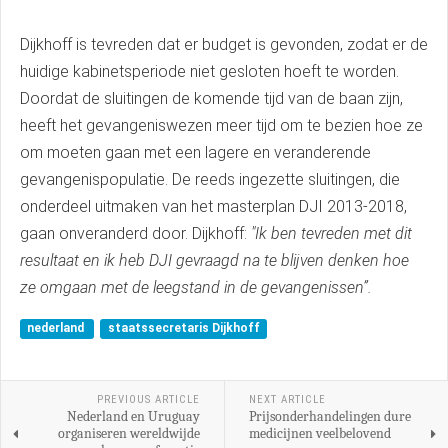
Dijkhoff is tevreden dat er budget is gevonden, zodat er de
huidige kabinetsperiode niet gesloten hoeft te worden.
Doordat de sluitingen de komende tijd van de baan zijn,
heeft het gevangeniswezen meer tijd om te bezien hoe ze
om moeten gaan met een lagere en veranderende
gevangenispopulatie. De reeds ingezette sluitingen, die
onderdeel uitmaken van het masterplan DJI 2013-2018,
gaan onveranderd door. Dijkhoff:
"Ik ben tevreden met dit
resultaat en ik heb DJI gevraagd na te blijven denken hoe
ze omgaan met de leegstand in de gevangenissen”.
nederland
staatssecretaris Dijkhoff
PREVIOUS ARTICLE
NEXT ARTICLE
Nederland en Uruguay
Prijsonderhandelingen dure
organiseren wereldwijde
medicijnen veelbelovend