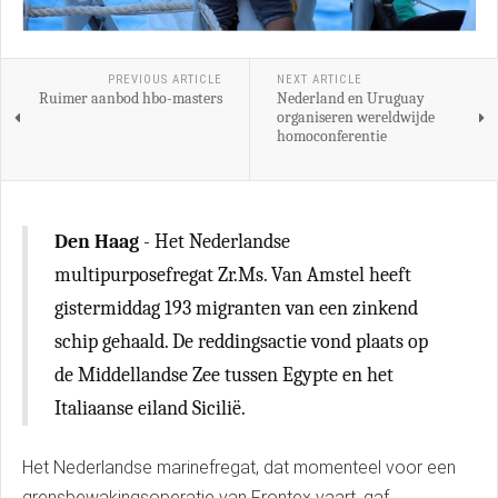
PREVIOUS ARTICLE
NEXT ARTICLE
Ruimer aanbod hbo-masters
Nederland en Uruguay
organiseren wereldwijde
homoconferentie
Den Haag
- Het Nederlandse
multipurposefregat Zr.Ms. Van Amstel heeft
gistermiddag 193 migranten van een zinkend
schip gehaald. De reddingsactie vond plaats op
de Middellandse Zee tussen Egypte en het
Italiaanse eiland Sicilië.
Het Nederlandse marinefregat, dat momenteel voor een
grensbewakingsoperatie van Frontex vaart, gaf