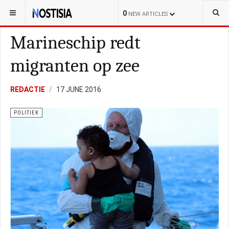
YOU ARE HERE:
NEDERLAND
POLITIEK
0
NEW ARTICLES
Marineschip redt
migranten op zee
REDACTIE
17 JUNE 2016
POLITIEK