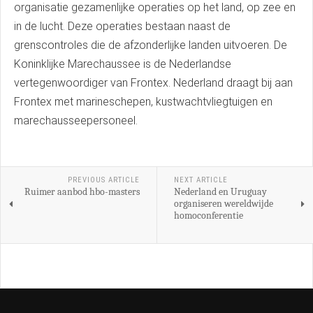
organisatie gezamenlijke operaties op het land, op zee en
in de lucht. Deze operaties bestaan naast de
grenscontroles die de afzonderlijke landen uitvoeren. De
Koninklijke Marechaussee is de Nederlandse
vertegenwoordiger van Frontex. Nederland draagt bij aan
Frontex met marineschepen, kustwachtvliegtuigen en
marechausseepersoneel.
PREVIOUS ARTICLE
NEXT ARTICLE
Ruimer aanbod hbo-masters
Nederland en Uruguay
organiseren wereldwijde
homoconferentie