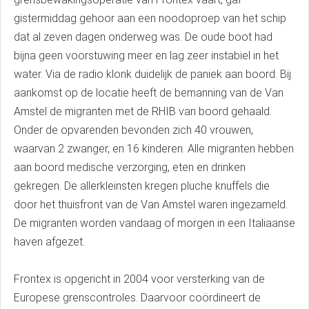
gistermiddag gehoor aan een noodoproep van het schip
dat al zeven dagen onderweg was. De oude boot had
bijna geen voorstuwing meer en lag zeer instabiel in het
water. Via de radio klonk duidelijk de paniek aan boord. Bij
aankomst op de locatie heeft de bemanning van de Van
Amstel de migranten met de RHIB van boord gehaald.
Onder de opvarenden bevonden zich 40 vrouwen,
waarvan 2 zwanger, en 16 kinderen. Alle migranten hebben
aan boord medische verzorging, eten en drinken
gekregen. De allerkleinsten kregen pluche knuffels die
door het thuisfront van de Van Amstel waren ingezameld.
De migranten worden vandaag of morgen in een Italiaanse
haven afgezet.
Frontex is opgericht in 2004 voor versterking van de
Europese grenscontroles. Daarvoor coördineert de