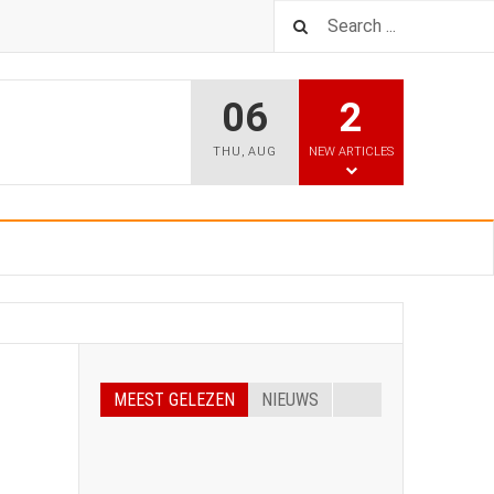
06
2
THU
,
AUG
NEW ARTICLES
MEEST GELEZEN
NIEUWS