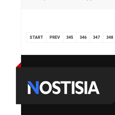
START
PREV
345
346
347
348