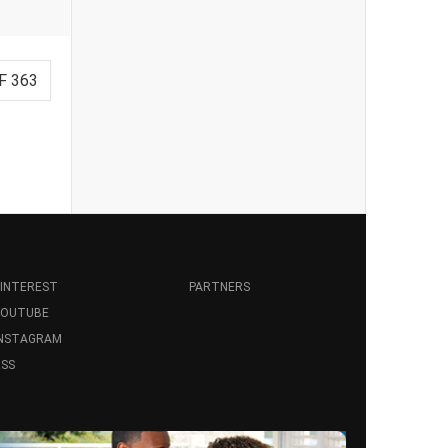
F 363
INTEREST
PARTNERS
YOUTUBE
INSTAGRAM
SS