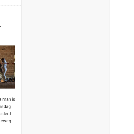
.
e man is
ensdag
ncident
seweg.