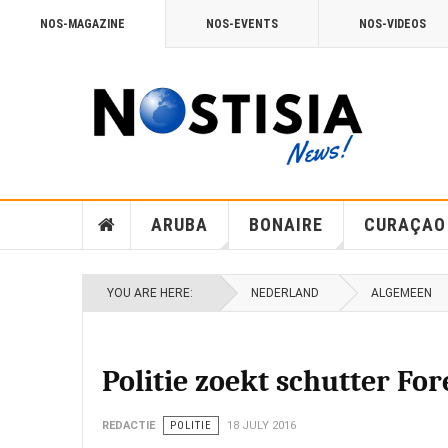
NOS-MAGAZINE
NOS-EVENTS
NOS-VIDEOS
ARUBA
BONAIRE
CURAÇAO
YOU ARE HERE:
NEDERLAND
ALGEMEEN
Politie zoekt schutter For
REDACTIE
POLITIE
18 JULY 2016