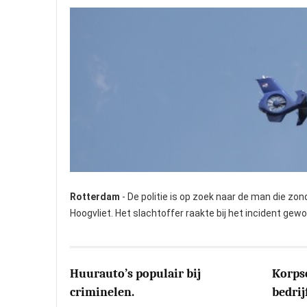
Rotterdam
- De politie is op zoek naar de man die zo
Hoogvliet. Het slachtoffer raakte bij het incident gewo
Huurauto’s populair bij
Korps
criminelen.
bedrij