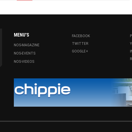
MENU'S
FACEBOOK
P
TWITTER
NOS-MAGAZINE
GOOGLE+
NOS-EVENTS
R
NOS-VIDEOS