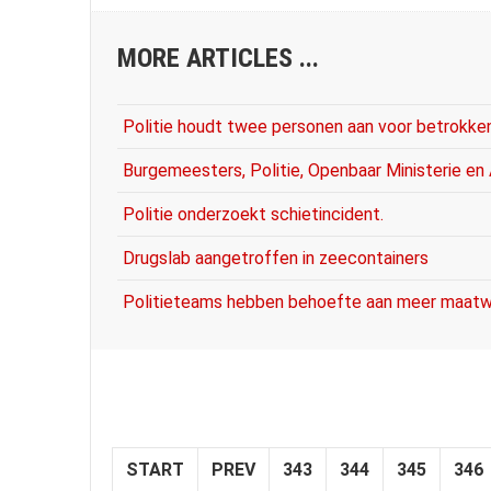
MORE ARTICLES ...
Politie houdt twee personen aan voor betrokken
Burgemeesters, Politie, Openbaar Ministerie en A
Politie onderzoekt schietincident.
Drugslab aangetroffen in zeecontainers
Politieteams hebben behoefte aan meer maatw
START
PREV
343
344
345
346