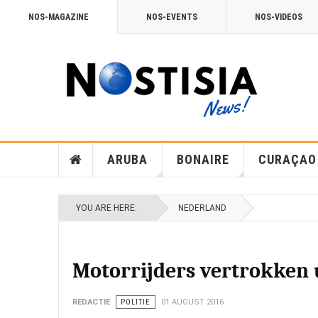
NOS-MAGAZINE
NOS-EVENTS
NOS-VIDEOS
ARUBA
BONAIRE
CURAÇAO
YOU ARE HERE:
NEDERLAND
Motorrijders vertrokken u
REDACTIE
POLITIE
01 AUGUST 2016