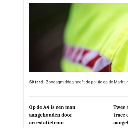
Sittard
- Zondagmiddag heeft de politie op de Markt i
Op de A4 is een man
Twee a
aangehouden door
trace
arrestatieteam
aange