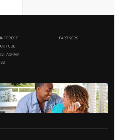
INTEREST
PARTNERS
YOUTUBE
INSTAGRAM
SS