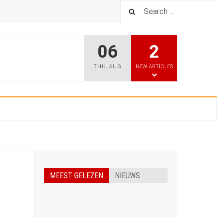
06
2
THU
,
AUG
NEW ARTICLES
MEEST GELEZEN
NIEUWS