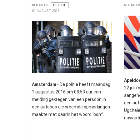
REDACTIE
POLITIE
REDACTI
01 AUGUST 2016
Apeldo
Amsterdam
- De politie heeft maandag
22 juli
1 augustus 2016 om 08.53 uur een
aangeho
melding gekregen van een persoon in
een aut
een autobus die vreemde opmerkingen
Ugchele
maakte met daarin het woord ‘bom’.
navigat