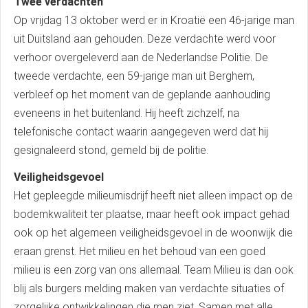
Twee verdachten
Op vrijdag 13 oktober werd er in Kroatië een 46-jarige man
uit Duitsland aan gehouden. Deze verdachte werd voor
verhoor overgeleverd aan de Nederlandse Politie. De
tweede verdachte, een 59-jarige man uit Berghem,
verbleef op het moment van de geplande aanhouding
eveneens in het buitenland. Hij heeft zichzelf, na
telefonische contact waarin aangegeven werd dat hij
gesignaleerd stond, gemeld bij de politie.
Veiligheidsgevoel
Het gepleegde milieumisdrijf heeft niet alleen impact op de
bodemkwaliteit ter plaatse, maar heeft ook impact gehad
ook op het algemeen veiligheidsgevoel in de woonwijk die
eraan grenst. Het milieu en het behoud van een goed
milieu is een zorg van ons allemaal. Team Milieu is dan ook
blij als burgers melding maken van verdachte situaties of
zorgelijke ontwikkelingen die men ziet. Samen met alle