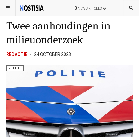
YOU ARE HERE:
NEDERLAND
POLITIEK
0
NEW ARTICLES
Twee aanhoudingen in
milieuonderzoek
REDACTIE
24 OCTOBER 2023
POLITIE