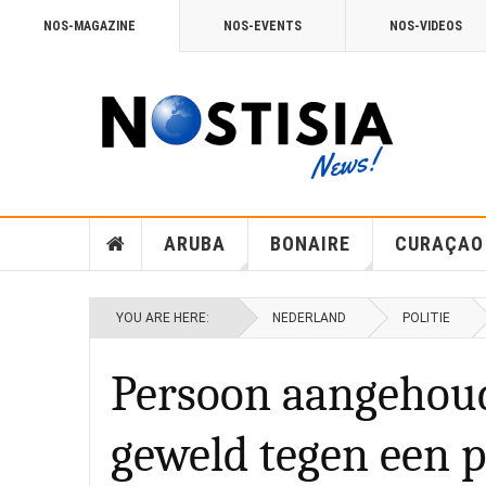
NOS-MAGAZINE
NOS-EVENTS
NOS-VIDEOS
ARUBA
BONAIRE
CURAÇAO
YOU ARE HERE:
NEDERLAND
POLITIE
Persoon aangehoud
geweld tegen een p