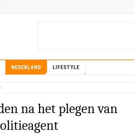
NEDERLAND
LIFESTYLE
en na het plegen van
olitieagent