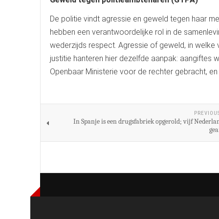
De politie vindt agressie en geweld tegen haar 
hebben een verantwoordelijke rol in de samenle
wederzijds respect. Agressie of geweld, in welke
justitie hanteren hier dezelfde aanpak: aangiftes
Openbaar Ministerie voor de rechter gebracht, en
PREVIOU
In Spanje is een drugsfabriek opgerold; vijf Nederla
gea