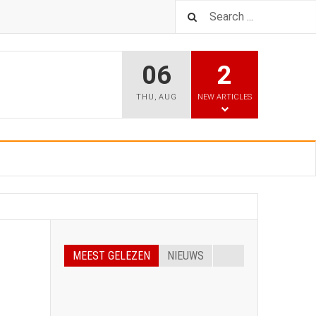
06
2
THU
,
AUG
NEW ARTICLES
MEEST GELEZEN
NIEUWS