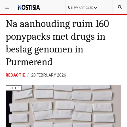
YOU ARE HERE:
NEDERLAND
0
NEW ARTICLES
Na aanhouding ruim 160
ponypacks met drugs in
beslag genomen in
Purmerend
REDACTIE
20 FEBRUARY 2026
POLITIE