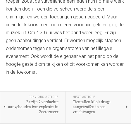
roepen zodat de surveillance-eenheden hun normale werk
konden doen. Toen die verscheen werd de sfeer
grimmiger en werden toegangen gebarricadeerd. Maar
uiteindelijk koos men toch eieren voor hun geld en ging de
muziek uit. Om 4.30 uur was het pand weer leeg. Er zijn
geen aanhoudingen verricht. Er worden mogelijk stappen
ondernomen tegen de organisatoren van het illegale
evenement. Ook wordt de eigenaar van het pand op de
hoogte gesteld om te kijken of dit voorkomen kan worden
in de toekomst.
PREVIOUS ARTICLE
NEXT ARTICLE
Er zijn 2 verdachte
Tientallen kilo’s drugs
aangehouden ivm explosies in
aangetroffen in een
Zoetermeer
vrachtwagen