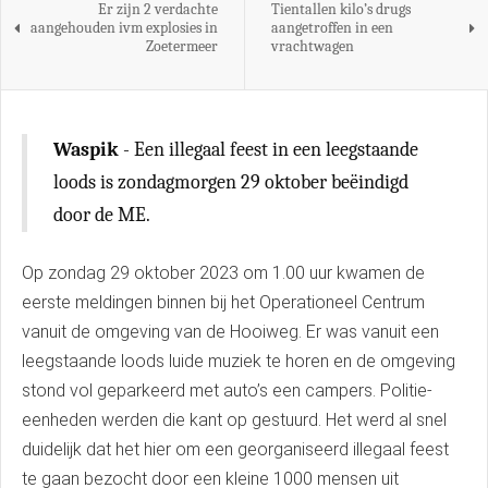
Er zijn 2 verdachte
Tientallen kilo’s drugs
aangehouden ivm explosies in
aangetroffen in een
Zoetermeer
vrachtwagen
Waspik
- Een illegaal feest in een leegstaande
loods is zondagmorgen 29 oktober beëindigd
door de ME.
Op zondag 29 oktober 2023 om 1.00 uur kwamen de
eerste meldingen binnen bij het Operationeel Centrum
vanuit de omgeving van de Hooiweg. Er was vanuit een
leegstaande loods luide muziek te horen en de omgeving
stond vol geparkeerd met auto’s een campers. Politie-
eenheden werden die kant op gestuurd. Het werd al snel
duidelijk dat het hier om een georganiseerd illegaal feest
te gaan bezocht door een kleine 1000 mensen uit