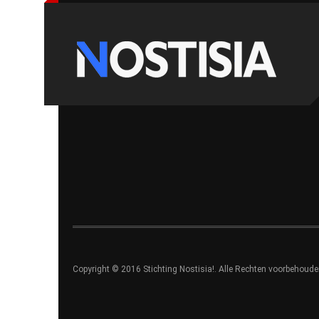
Copyright © 2016 Stichting Nostisia!. Alle Rechten voorbehoude