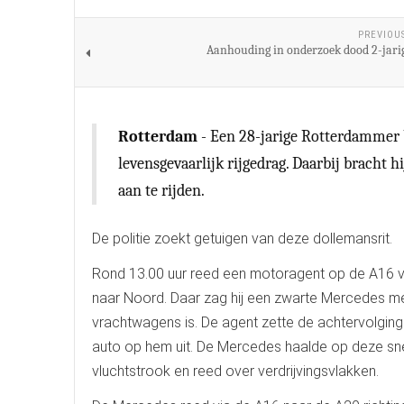
PREVIOU
Aanhouding in onderzoek dood 2-jarig
Rotterdam
- Een 28-jarige Rotterdammer 
levensgevaarlijk rijgedrag. Daarbij bracht
aan te rijden.
De politie zoekt getuigen van deze dollemansrit.
Rond 13.00 uur reed een motoragent op de A16 va
naar Noord. Daar zag hij een zwarte Mercedes met 
vrachtwagens is. De agent zette de achtervolging
auto op hem uit. De Mercedes haalde op deze snelhe
vluchtstrook en reed over verdrijvingsvlakken.