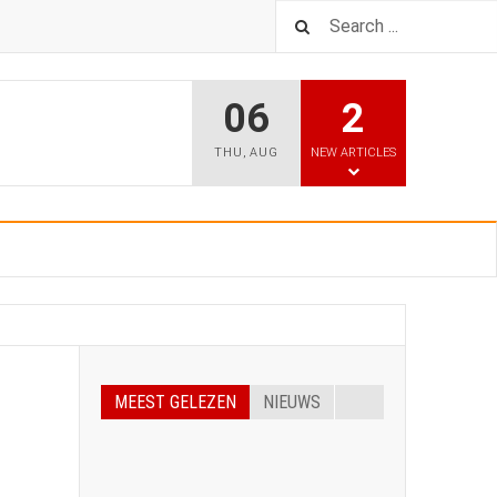
06
2
THU
,
AUG
NEW ARTICLES
MEEST GELEZEN
NIEUWS