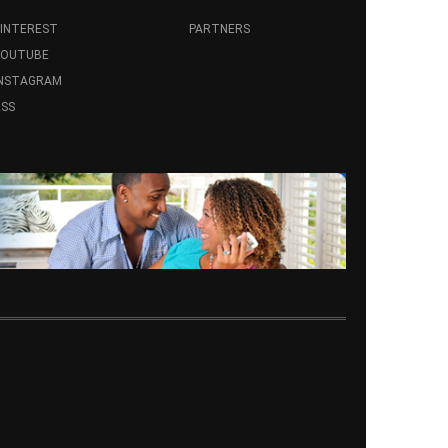
INTEREST
PARTNERS
YOUTUBE
INSTAGRAM
SS