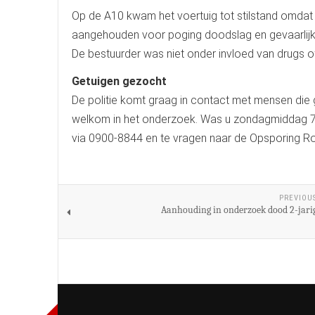
Op de A10 kwam het voertuig tot stilstand omdat 
aangehouden voor poging doodslag en gevaarlijk ri
De bestuurder was niet onder invloed van drugs of
Getuigen gezocht
De politie komt graag in contact met mensen die 
welkom in het onderzoek. Was u zondagmiddag 7 a
via 0900-8844 en te vragen naar de Opsporing Rot
PREVIOU
Aanhouding in onderzoek dood 2-jarig