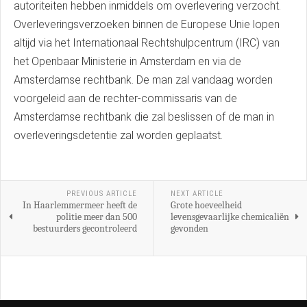
autoriteiten hebben inmiddels om overlevering verzocht.
Overleveringsverzoeken binnen de Europese Unie lopen
altijd via het Internationaal Rechtshulpcentrum (IRC) van
het Openbaar Ministerie in Amsterdam en via de
Amsterdamse rechtbank. De man zal vandaag worden
voorgeleid aan de rechter-commissaris van de
Amsterdamse rechtbank die zal beslissen of de man in
overleveringsdetentie zal worden geplaatst.
PREVIOUS ARTICLE
NEXT ARTICLE
In Haarlemmermeer heeft de
Grote hoeveelheid
politie meer dan 500
levensgevaarlijke chemicaliën
bestuurders gecontroleerd
gevonden