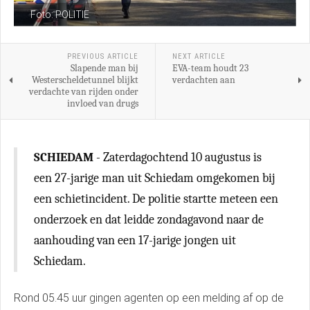
Foto: POLITIE
PREVIOUS ARTICLE
NEXT ARTICLE
Slapende man bij
EVA-team houdt 23
Westerscheldetunnel blijkt
verdachten aan
verdachte van rijden onder
invloed van drugs
SCHIEDAM
- Zaterdagochtend 10 augustus is
een 27-jarige man uit Schiedam omgekomen bij
een schietincident. De politie startte meteen een
onderzoek en dat leidde zondagavond naar de
aanhouding van een 17-jarige jongen uit
Schiedam.
Rond 05.45 uur gingen agenten op een melding af op de