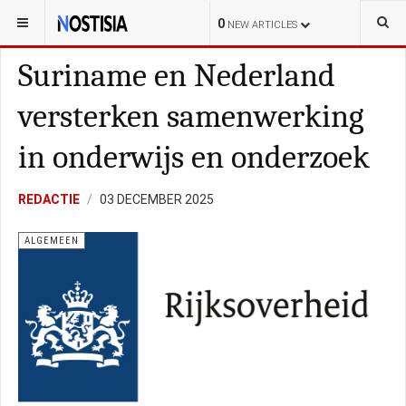
YOU ARE HERE:
NEDERLAND
POLITIE
0
NEW ARTICLES
Suriname en Nederland
versterken samenwerking
in onderwijs en onderzoek
REDACTIE
03 DECEMBER 2025
ALGEMEEN