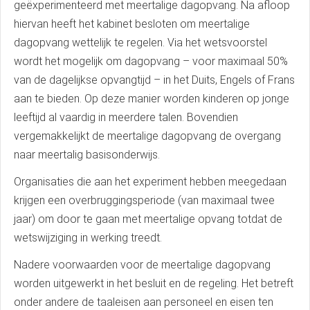
geëxperimenteerd met meertalige dagopvang. Na afloop
hiervan heeft het kabinet besloten om meertalige
dagopvang wettelijk te regelen. Via het wetsvoorstel
wordt het mogelijk om dagopvang – voor maximaal 50%
van de dagelijkse opvangtijd – in het Duits, Engels of Frans
aan te bieden. Op deze manier worden kinderen op jonge
leeftijd al vaardig in meerdere talen. Bovendien
vergemakkelijkt de meertalige dagopvang de overgang
naar meertalig basisonderwijs.
Organisaties die aan het experiment hebben meegedaan
krijgen een overbruggingsperiode (van maximaal twee
jaar) om door te gaan met meertalige opvang totdat de
wetswijziging in werking treedt.
Nadere voorwaarden voor de meertalige dagopvang
worden uitgewerkt in het besluit en de regeling. Het betreft
onder andere de taaleisen aan personeel en eisen ten