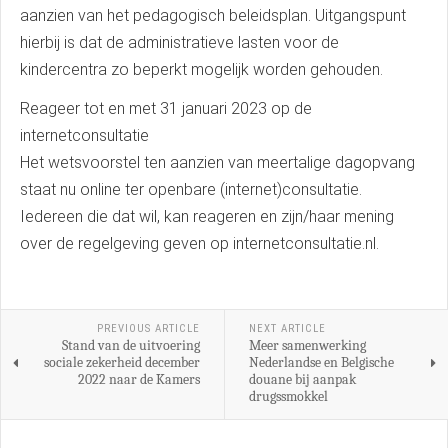
aanzien van het pedagogisch beleidsplan. Uitgangspunt
hierbij is dat de administratieve lasten voor de
kindercentra zo beperkt mogelijk worden gehouden.
Reageer tot en met 31 januari 2023 op de
internetconsultatie
Het wetsvoorstel ten aanzien van meertalige dagopvang
staat nu online ter openbare (internet)consultatie.
Iedereen die dat wil, kan reageren en zijn/haar mening
over de regelgeving geven op internetconsultatie.nl.
PREVIOUS ARTICLE
NEXT ARTICLE
Stand van de uitvoering
Meer samenwerking
sociale zekerheid december
Nederlandse en Belgische
2022 naar de Kamers
douane bij aanpak
drugssmokkel