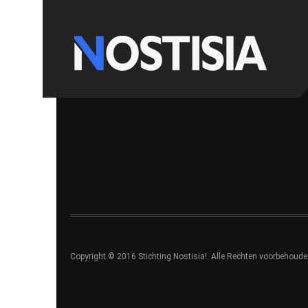
Copyright © 2016 Stichting Nostisia!. Alle Rechten voorbehoude