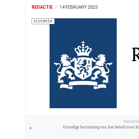
REDACTIE
14 FEBRUARY 2025
ALGEMEEN
PREVIOU
Grondige herziening van het beleid voor k