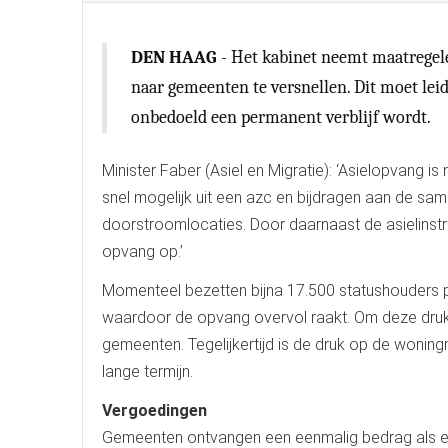
DEN HAAG
- Het kabinet neemt maatregel
naar gemeenten te versnellen. Dit moet lei
onbedoeld een permanent verblijf wordt.
Minister Faber (Asiel en Migratie): ‘Asielopvang i
snel mogelijk uit een azc en bijdragen aan de same
doorstroomlocaties. Door daarnaast de asielinst
opvang op.’
Momenteel bezetten bijna 17.500 statushouders pl
waardoor de opvang overvol raakt. Om deze druk 
gemeenten. Tegelijkertijd is de druk op de woni
lange termijn.
Vergoedingen
Gemeenten ontvangen een eenmalig bedrag als 