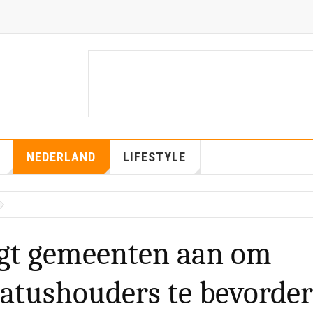
NEDERLAND
LIFESTYLE
igt gemeenten aan om
tatushouders te bevorde