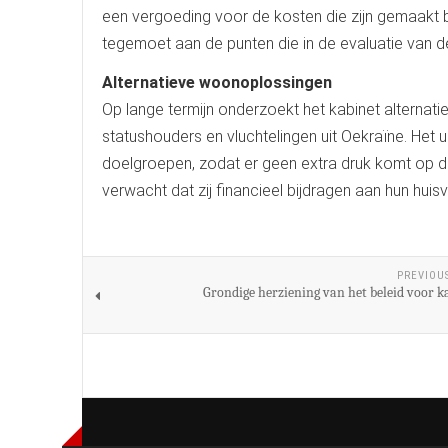
een vergoeding voor de kosten die zijn gemaakt b
tegemoet aan de punten die in de evaluatie van d
Alternatieve woonoplossingen
Op lange termijn onderzoekt het kabinet alternat
statushouders en vluchtelingen uit Oekraïne. Het 
doelgroepen, zodat er geen extra druk komt op 
verwacht dat zij financieel bijdragen aan hun huisv
PREVIOU
Grondige herziening van het beleid voor k