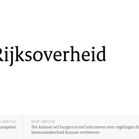
S ARTICLE
NEXT ARTICLE
ansspelen
Het kabinet wil burgers actief informeren over regelingen d
bestaanszekerheid kunnen verbeteren