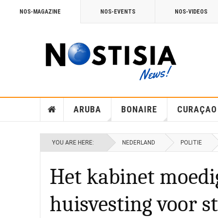
NOS-MAGAZINE
NOS-EVENTS
NOS-VIDEOS
ARUBA
BONAIRE
CURAÇAO
YOU ARE HERE:
NEDERLAND
POLITIE
Het kabinet moed
huisvesting voor s