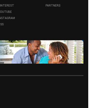
INTEREST
PARTNERS
YOUTUBE
INSTAGRAM
SS