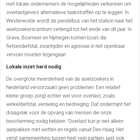
met lokale ondernemers de mogelijkheden verkennen om
overlastgevers alternatieve taakstraffen op te leggen. In
Westerwolde wordt de pendelbus van het station naar het
asielzoekerscentrum verlengd tot het einde van dit jaar. In
Grave, Boxmeer en Nijmegen komen boa’s die
fietsendiefstal, zwartrijden en agressie in het openbaar
vervoer moeten tegengaan.
Lokale inzet hard nodig
De overgrote meerderheid van de asielzoekers in
Nederland veroorzaakt geen problemen. Een relatief
kleine groep zorgt echter wel voor overlast, zoals
winkeldiefstal, vernieling en bedreiging. Dat ondermijnt het
draagvlak voor de opvang van mensen die onze
bescherming nodig hebben. ‘Overlast kun je niet alleen
aanpakken met wetten en regels vanuit Den Haag. Het
vergt samenwerking tussen heel veel partijen, juist ook