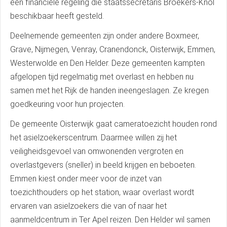
een financiële regeling die staatssecretaris Broekers-Knol
beschikbaar heeft gesteld.
Deelnemende gemeenten zijn onder andere Boxmeer,
Grave, Nijmegen, Venray, Cranendonck, Oisterwijk, Emmen,
Westerwolde en Den Helder. Deze gemeenten kampten
afgelopen tijd regelmatig met overlast en hebben nu
samen met het Rijk de handen ineengeslagen. Ze kregen
goedkeuring voor hun projecten.
De gemeente Oisterwijk gaat cameratoezicht houden rond
het asielzoekerscentrum. Daarmee willen zij het
veiligheidsgevoel van omwonenden vergroten en
overlastgevers (sneller) in beeld krijgen en beboeten.
Emmen kiest onder meer voor de inzet van
toezichthouders op het station, waar overlast wordt
ervaren van asielzoekers die van of naar het
aanmeldcentrum in Ter Apel reizen. Den Helder wil samen