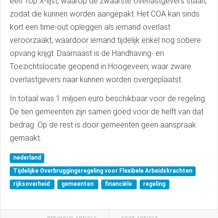
een Top X-lijst, waarop de zwaarste overlastgevers staan,
zodat die kunnen worden aangepakt. Het COA kan sinds
kort een time-out opleggen als iemand overlast
veroorzaakt, waardoor iemand tijdelijk enkel nog sobere
opvang krijgt. Daarnaast is de Handhaving- en
Toezichtslocatie geopend in Hoogeveen, waar zware
overlastgevers naar kunnen worden overgeplaatst.
In totaal was 1 miljoen euro beschikbaar voor de regeling.
De tien gemeenten zijn samen goed voor de helft van dat
bedrag. Op de rest is door gemeenten geen aanspraak
gemaakt.
nederland
Tijdelijke Overbruggingsregeling voor Flexibele Arbeidskrachten
rijksoverheid
gemeenten
financiële
regeling