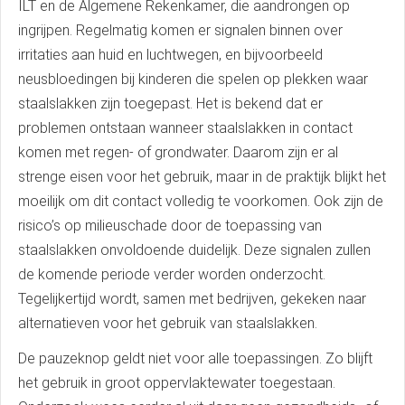
ILT en de Algemene Rekenkamer, die aandrongen op
ingrijpen. Regelmatig komen er signalen binnen over
irritaties aan huid en luchtwegen, en bijvoorbeeld
neusbloedingen bij kinderen die spelen op plekken waar
staalslakken zijn toegepast. Het is bekend dat er
problemen ontstaan wanneer staalslakken in contact
komen met regen- of grondwater. Daarom zijn er al
strenge eisen voor het gebruik, maar in de praktijk blijkt het
moeilijk om dit contact volledig te voorkomen. Ook zijn de
risico’s op milieuschade door de toepassing van
staalslakken onvoldoende duidelijk. Deze signalen zullen
de komende periode verder worden onderzocht.
Tegelijkertijd wordt, samen met bedrijven, gekeken naar
alternatieven voor het gebruik van staalslakken.
De pauzeknop geldt niet voor alle toepassingen. Zo blijft
het gebruik in groot oppervlaktewater toegestaan.