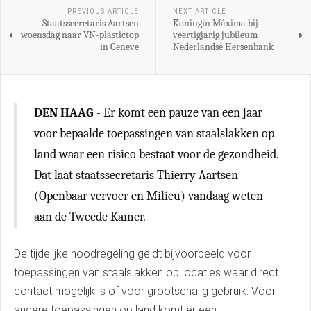
PREVIOUS ARTICLE
NEXT ARTICLE
Staatssecretaris Aartsen
Koningin Máxima bij
woensdag naar VN-plastictop
veertigjarig jubileum
in Geneve
Nederlandse Hersenbank
DEN HAAG
- Er komt een pauze van een jaar
voor bepaalde toepassingen van staalslakken op
land waar een risico bestaat voor de gezondheid.
Dat laat staatssecretaris Thierry Aartsen
(Openbaar vervoer en Milieu) vandaag weten
aan de Tweede Kamer.
De tijdelijke noodregeling geldt bijvoorbeeld voor
toepassingen van staalslakken op locaties waar direct
contact mogelijk is of voor grootschalig gebruik. Voor
andere toepassingen op land komt er een